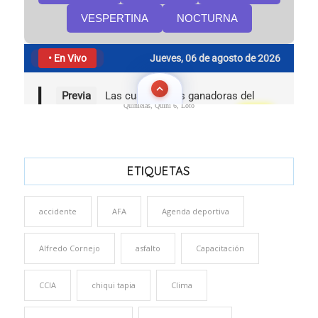
Quinielas, Quini 6, Loto
ETIQUETAS
accidente
AFA
Agenda deportiva
Alfredo Cornejo
asfalto
Capacitación
CCIA
chiqui tapia
Clima