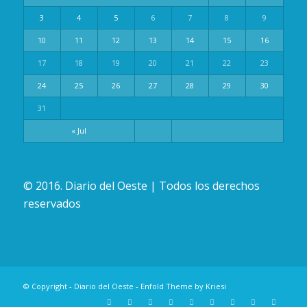
3
4
5
6
7
8
9
10
11
12
13
14
15
16
17
18
19
20
21
22
23
24
25
26
27
28
29
30
31
« Jul
© 2016. Diario del Oeste | Todos los derechos
reservados
© Copyright -
Diario del Oeste
-
Enfold Theme by Kriesi