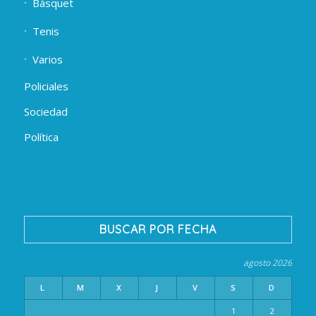
Básquet
Tenis
Varios
Policiales
Sociedad
Política
BUSCAR POR FECHA
agosto 2026
L
M
X
J
V
S
D
1
2