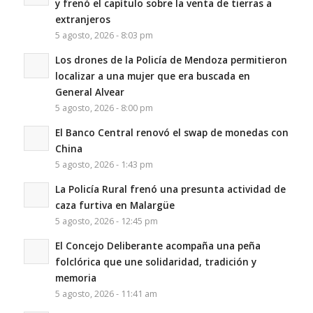
y frenó el capítulo sobre la venta de tierras a
extranjeros
5 agosto, 2026 - 8:03 pm
Los drones de la Policía de Mendoza permitieron
localizar a una mujer que era buscada en
General Alvear
5 agosto, 2026 - 8:00 pm
El Banco Central renovó el swap de monedas con
China
5 agosto, 2026 - 1:43 pm
La Policía Rural frenó una presunta actividad de
caza furtiva en Malargüe
5 agosto, 2026 - 12:45 pm
El Concejo Deliberante acompaña una peña
folclórica que une solidaridad, tradición y
memoria
5 agosto, 2026 - 11:41 am