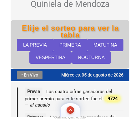
Quinielas, Quini 6, Loto