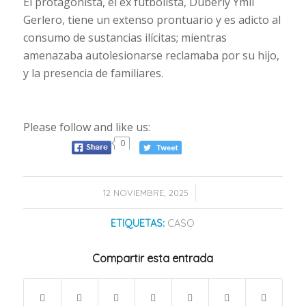
El protagonista, el ex futbolista, Duberly Ymil
Gerlero, tiene un extenso prontuario y es adicto al
consumo de sustancias ilícitas; mientras
amenazaba autolesionarse reclamaba por su hijo,
y la presencia de familiares.
Please follow and like us:
0
/
12 NOVIEMBRE, 2025
ETIQUETAS:
CASO
Compartir esta entrada