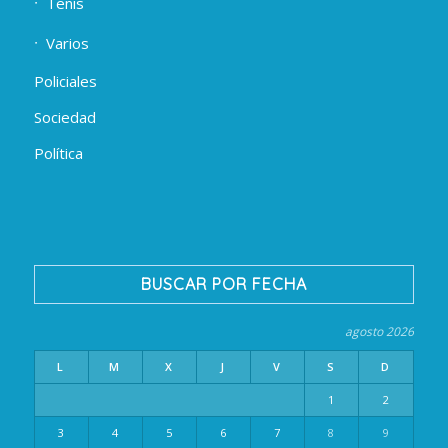
Tenis
Varios
Policiales
Sociedad
Política
BUSCAR POR FECHA
agosto 2026
L
M
X
J
V
S
D
1
2
3
4
5
6
7
8
9