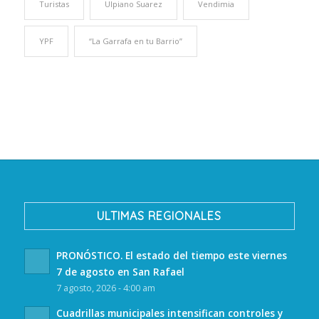
Turistas
Ulpiano Suarez
Vendimia
YPF
“La Garrafa en tu Barrio”
ULTIMAS REGIONALES
PRONÓSTICO. El estado del tiempo este viernes
7 de agosto en San Rafael
7 agosto, 2026 - 4:00 am
Cuadrillas municipales intensifican controles y