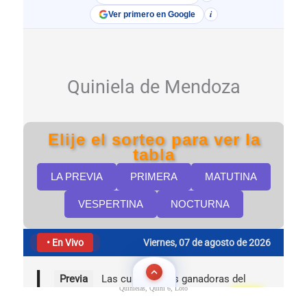
Quinielas, Quini 6, Loto