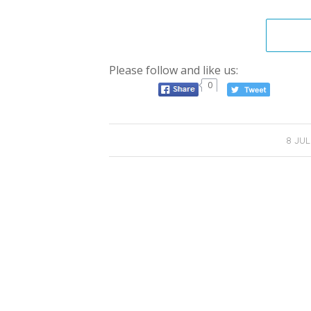
Please follow and like us:
0
/
8 JUL