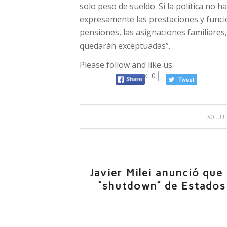
solo peso de sueldo. Si la política no h
expresamente las prestaciones y funcion
pensiones, las asignaciones familiares,
quedarán exceptuadas”.
Please follow and like us:
0
30 JUL
Javier Milei anunció que
“shutdown” de Estados 