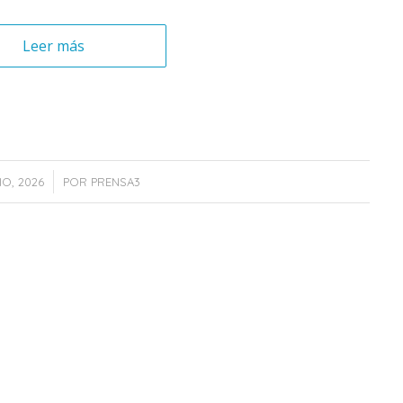
Leer más
IO, 2026
POR
PRENSA3