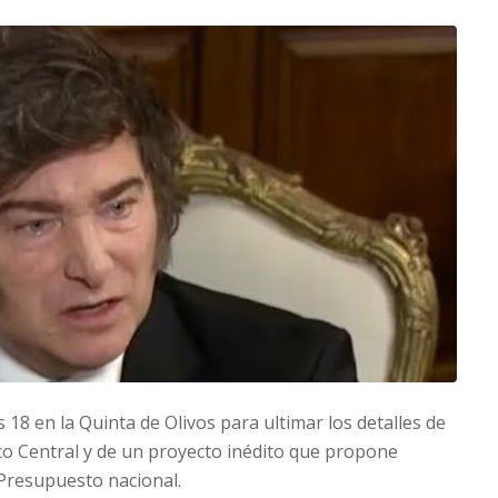
s 18 en la Quinta de Olivos para ultimar los detalles de
co Central y de un proyecto inédito que propone
 Presupuesto nacional.