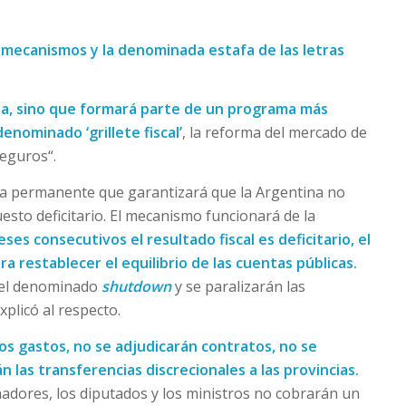
 mecanismos y la denominada estafa de las letras
ola, sino que formará parte de un programa más
enominado ‘grillete fiscal’
, la reforma del mercado de
seguros“.
 regla permanente que garantizará que la Argentina no
sto deficitario. El mecanismo funcionará de la
ses consecutivos el resultado fiscal es deficitario, el
 restablecer el equilibrio de las cuentas públicas.
a el denominado
shutdown
y se paralizarán las
xplicó al respecto.
os gastos, no se adjudicarán contratos, no se
 las transferencias discrecionales a las provincias.
enadores, los diputados y los ministros no cobrarán un