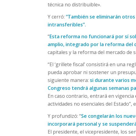
técnica no distribuible».
Y cerró:
“También se eliminarán otros
intransferibles”.
“
Esta reforma no funcionará por sí s
amplio, integrado por la reforma del d
capitales y la reforma del mercado de 
“El ‘grillete fiscal’ consistirá en una
pueda aprobar ni sostener un presupue
siguiente manera:
si durante varios me
Congreso tendrá algunas semanas para
En caso contrario, entrará en vigenci
actividades no esenciales del Estado”, e
Y profundizó: “
Se congelarán los nuev
incorporará personal y se suspenderán
El presidente, el vicepresidente, los s