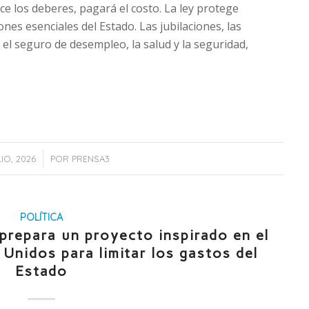
ace los deberes, pagará el costo. La ley protege
es esenciales del Estado. Las jubilaciones, las
 el seguro de desempleo, la salud y la seguridad,
/
IO, 2026
POR
PRENSA3
POLÍTICA
 prepara un proyecto inspirado en el
Unidos para limitar los gastos del
Estado