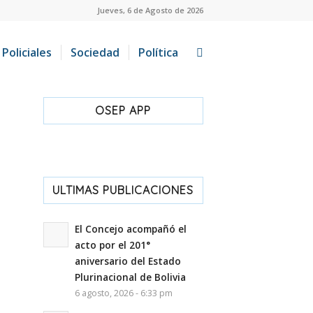
Jueves, 6 de Agosto de 2026
Policiales
Sociedad
Política
OSEP APP
ULTIMAS PUBLICACIONES
El Concejo acompañó el
acto por el 201°
aniversario del Estado
Plurinacional de Bolivia
6 agosto, 2026 - 6:33 pm