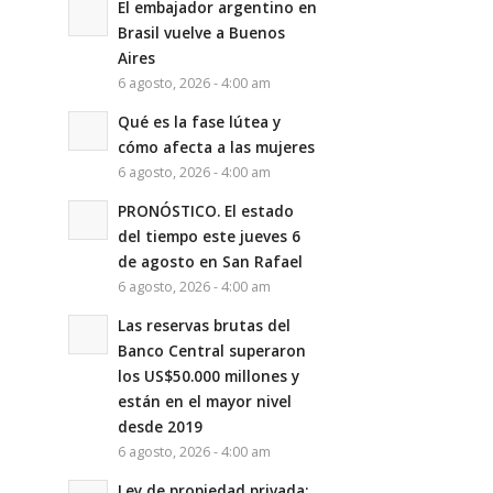
El embajador argentino en
Brasil vuelve a Buenos
Aires
6 agosto, 2026 - 4:00 am
Qué es la fase lútea y
cómo afecta a las mujeres
6 agosto, 2026 - 4:00 am
PRONÓSTICO. El estado
del tiempo este jueves 6
de agosto en San Rafael
6 agosto, 2026 - 4:00 am
Las reservas brutas del
Banco Central superaron
los US$50.000 millones y
están en el mayor nivel
desde 2019
6 agosto, 2026 - 4:00 am
Ley de propiedad privada: