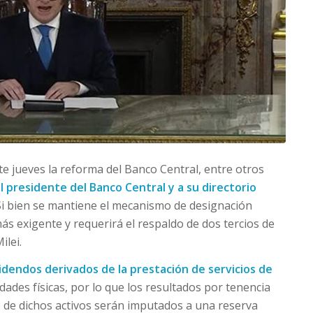
te jueves la reforma del Banco Central, entre otros
l presidente del Banco Central y a su directorio
 Si bien se mantiene el mecanismo de designación
ás exigente y requerirá el respaldo de dos tercios de
ilei.
idendos derivados de la prestación de servicios de
dades físicas, por lo que los resultados por tenencia
io de dichos activos serán imputados a una reserva