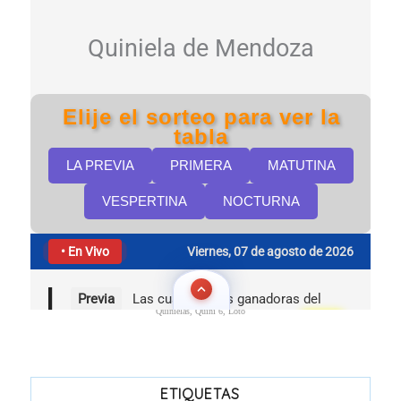
Quinielas, Quini 6, Loto
ETIQUETAS