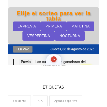
Quinielas, Quini 6, Loto
ETIQUETAS
accidente
AFA
Agenda deportiva