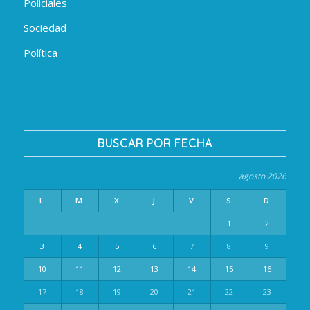
Policiales
Sociedad
Política
BUSCAR POR FECHA
agosto 2026
L
M
X
J
V
S
D
1
2
3
4
5
6
7
8
9
10
11
12
13
14
15
16
17
18
19
20
21
22
23