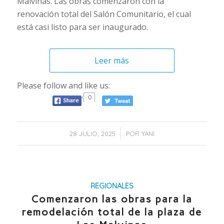
Malvinas. Las obras comenzaron con la
renovación total del Salón Comunitario, el cual
está casi listo para ser inaugurado.
Leer más
Please follow and like us:
0
/
28 JULIO, 2025
POR
YANI
REGIONALES
Comenzaron las obras para la
remodelación total de la plaza de