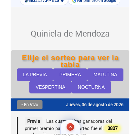
Quinielas, Quini 6, Loto