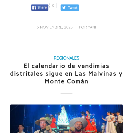
0
/
3 NOVIEMBRE, 2025
POR
YANI
REGIONALES
El calendario de vendimias
distritales sigue en Las Malvinas y
Monte Comán