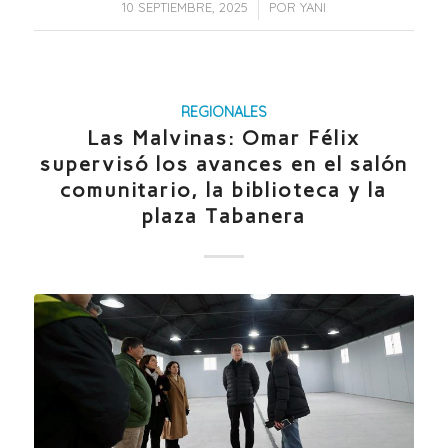
/
10 SEPTIEMBRE, 2025
POR
YANI
REGIONALES
Las Malvinas: Omar Félix
supervisó los avances en el salón
comunitario, la biblioteca y la
plaza Tabanera