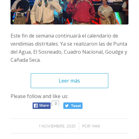
Este fin de semana continuará el calendario de
vendimias distritales. Ya se realizaron las de Punta
del Agua, El Sosneado, Cuadro Nacional, Goudge y
Cañada Seca.
Leer más
Please follow and like us:
0
/
1 NOVIEMBRE, 2025
POR
YANI