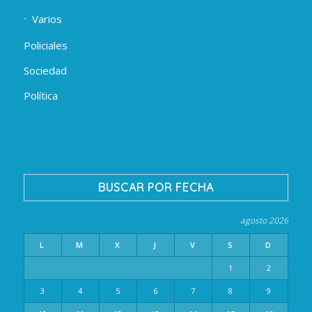
Varios
Policiales
Sociedad
Política
BUSCAR POR FECHA
agosto 2026
L
M
X
J
V
S
D
1
2
3
4
5
6
7
8
9