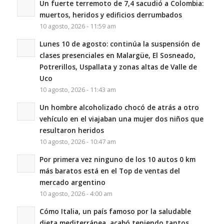
Un fuerte terremoto de 7,4 sacudió a Colombia:
muertos, heridos y edificios derrumbados
10 agosto, 2026 - 11:59 am
Lunes 10 de agosto: continúa la suspensión de
clases presenciales en Malargüe, El Sosneado,
Potrerillos, Uspallata y zonas altas de Valle de
Uco
10 agosto, 2026 - 11:43 am
Un hombre alcoholizado chocó de atrás a otro
vehículo en el viajaban una mujer dos niños que
resultaron heridos
10 agosto, 2026 - 10:47 am
Por primera vez ninguno de los 10 autos 0 km
más baratos está en el Top de ventas del
mercado argentino
10 agosto, 2026 - 4:00 am
Cómo Italia, un país famoso por la saludable
dieta mediterránea, acabó teniendo tantos