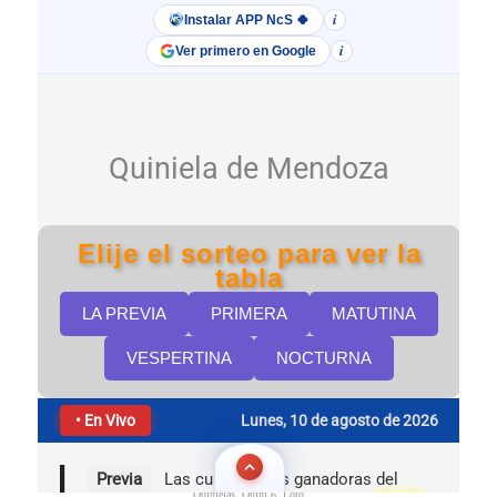
Quinielas, Quini 6, Loto