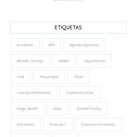
ETIQUETAS
accidente
AFA
Agenda deportiva
Alfredo Cornejo
asfalto
Capacitación
CCIA
chiqui tapia
Clima
Concejo Deliberante
Cristina Kirchner
Diego Santilli
dolar
Donald Trump
Elecciones
Formula 1
Francisco Cerúndolo