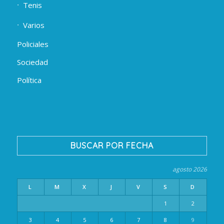
Tenis
Varios
Policiales
Sociedad
Política
BUSCAR POR FECHA
agosto 2026
L
M
X
J
V
S
D
1
2
3
4
5
6
7
8
9