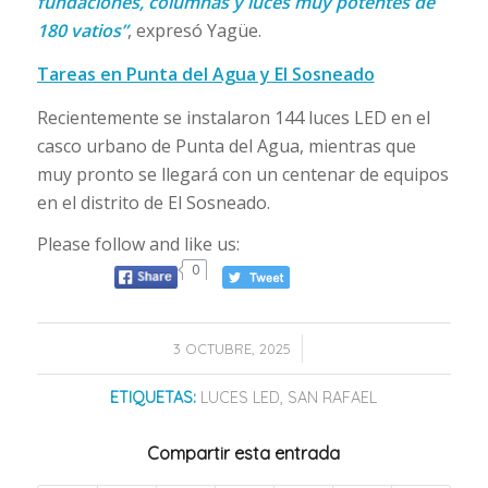
fundaciones, columnas y luces muy potentes de
180 vatios”
, expresó Yagüe.
Tareas en Punta del Agua y El Sosneado
Recientemente se instalaron 144 luces LED en el
casco urbano de Punta del Agua, mientras que
muy pronto se llegará con un centenar de equipos
en el distrito de El Sosneado.
Please follow and like us:
0
/
3 OCTUBRE, 2025
ETIQUETAS:
LUCES LED
,
SAN RAFAEL
Compartir esta entrada