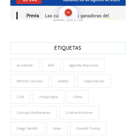
Quinielas, Quini 6, Loto
ETIQUETAS
accidente
AFA
Agenda deportiva
Alfredo Cornejo
asfalto
Capacitación
CCIA
chiqui tapia
Clima
Concejo Deliberante
Cristina Kirchner
Diego Santilli
dolar
Donald Trump