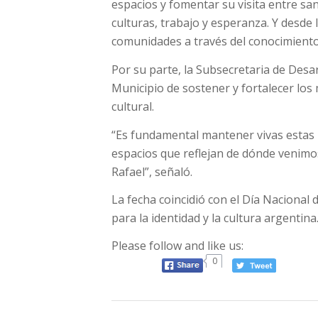
espacios y fomentar su visita entre sanr
culturas, trabajo y esperanza. Y desd
comunidades a través del conocimiento 
Por su parte, la Subsecretaria de Desar
Municipio de sostener y fortalecer los
cultural.
“Es fundamental mantener vivas estas 
espacios que reflejan de dónde venimos 
Rafael”, señaló.
La fecha coincidió con el Día Nacional
para la identidad y la cultura argentina
Please follow and like us:
0