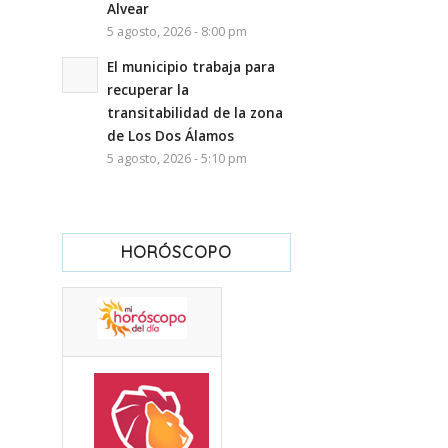
Alvear
5 agosto, 2026 - 8:00 pm
El municipio trabaja para
recuperar la
transitabilidad de la zona
de Los Dos Álamos
5 agosto, 2026 - 5:10 pm
HORÓSCOPO