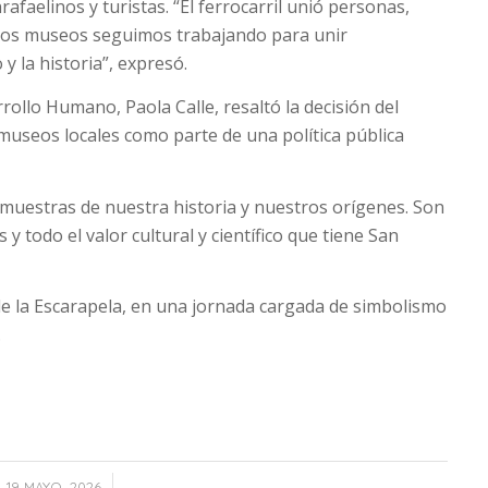
afaelinos y turistas. “El ferrocarril unió personas,
e los museos seguimos trabajando para unir
y la historia”, expresó.
rollo Humano, Paola Calle, resaltó la decisión del
 museos locales como parte de una política pública
muestras de nuestra historia y nuestros orígenes. Son
y todo el valor cultural y científico que tiene San
 de la Escarapela, en una jornada cargada de simbolismo
.
/
19 MAYO, 2026