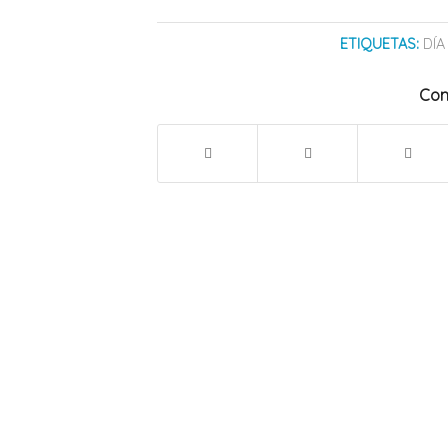
ETIQUETAS:
DÍA
Com