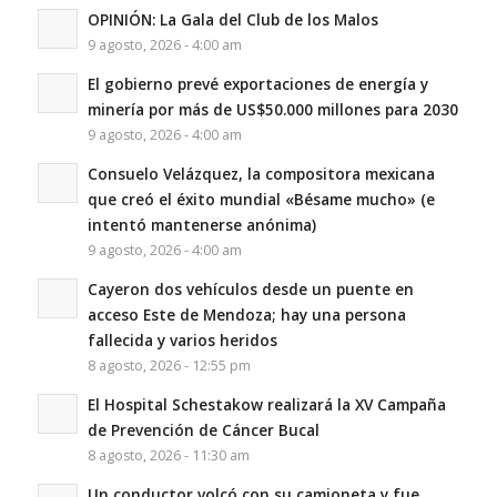
OPINIÓN: La Gala del Club de los Malos
9 agosto, 2026 - 4:00 am
El gobierno prevé exportaciones de energía y
minería por más de US$50.000 millones para 2030
9 agosto, 2026 - 4:00 am
Consuelo Velázquez, la compositora mexicana
que creó el éxito mundial «Bésame mucho» (e
intentó mantenerse anónima)
9 agosto, 2026 - 4:00 am
Cayeron dos vehículos desde un puente en
acceso Este de Mendoza; hay una persona
fallecida y varios heridos
8 agosto, 2026 - 12:55 pm
El Hospital Schestakow realizará la XV Campaña
de Prevención de Cáncer Bucal
8 agosto, 2026 - 11:30 am
Un conductor volcó con su camioneta y fue