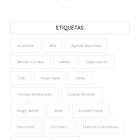
ETIQUETAS
accidente
AFA
Agenda deportiva
Alfredo Cornejo
asfalto
Capacitación
CCIA
chiqui tapia
Clima
Concejo Deliberante
Cristina Kirchner
Diego Santilli
dolar
Donald Trump
Elecciones
Formula 1
Francisco Cerúndolo