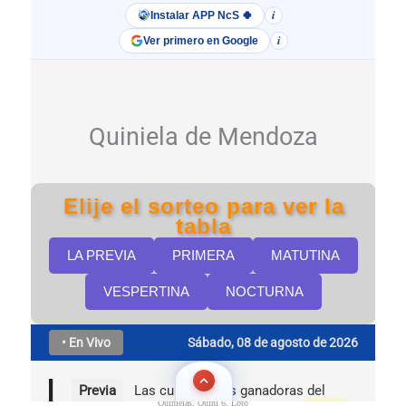
Quinielas, Quini 6, Loto