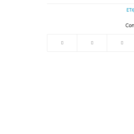
ETI
Com