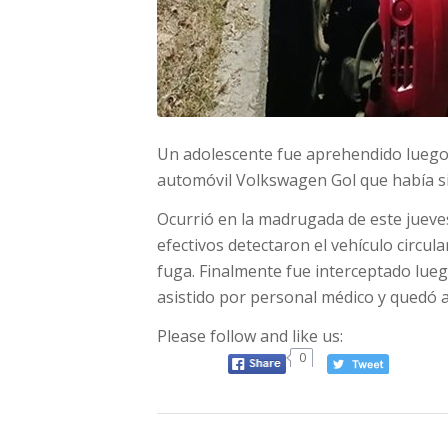
Un adolescente fue aprehendido luego d
automóvil Volkswagen Gol que había sid
Ocurrió en la madrugada de este jueves
efectivos detectaron el vehículo circul
fuga. Finalmente fue interceptado lueg
asistido por personal médico y quedó a d
Please follow and like us:
0