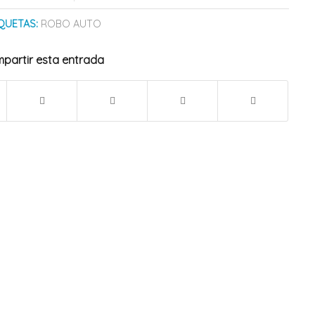
QUETAS:
ROBO AUTO
partir esta entrada