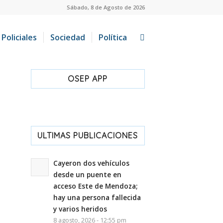
Sábado, 8 de Agosto de 2026
Policiales
Sociedad
Política
OSEP APP
ULTIMAS PUBLICACIONES
Cayeron dos vehículos
desde un puente en
acceso Este de Mendoza;
hay una persona fallecida
y varios heridos
8 agosto, 2026 - 12:55 pm