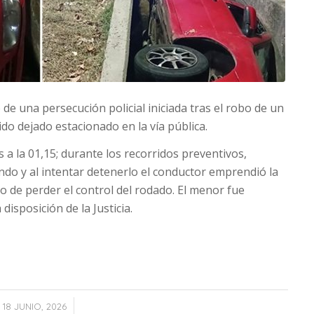
e una persecución policial iniciada tras el robo de un
o dejado estacionado en la vía pública.
 a la 01,15; durante los recorridos preventivos,
ando y al intentar detenerlo el conductor emprendió la
o de perder el control del rodado. El menor fue
isposición de la Justicia.
/
18 JUNIO, 2026