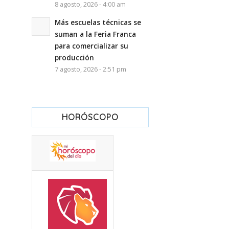
8 agosto, 2026 - 4:00 am
Más escuelas técnicas se
suman a la Feria Franca
para comercializar su
producción
7 agosto, 2026 - 2:51 pm
HORÓSCOPO