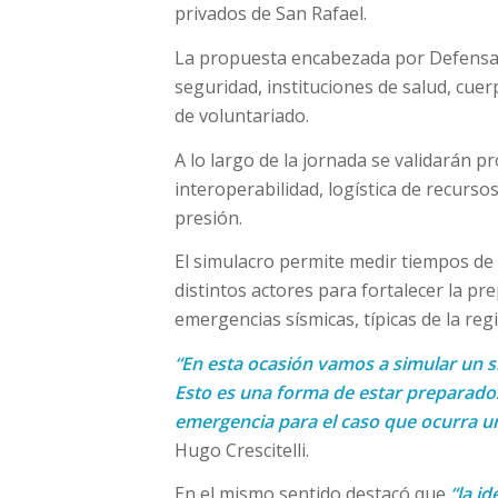
privados de San Rafael.
La propuesta encabezada por Defensa 
seguridad, instituciones de salud, cu
de voluntariado.
A lo largo de la jornada se validarán 
interoperabilidad, logística de recurso
presión.
El simulacro permite medir tiempos de r
distintos actores para fortalecer la pr
emergencias sísmicas, típicas de la reg
“En esta ocasión vamos a simular un s
Esto es una forma de estar preparado
emergencia para el caso que ocurra un
Hugo Crescitelli.
En el mismo sentido destacó que
“la i