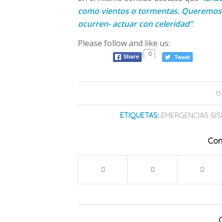
como vientos o tormentas. Queremos e
ocurren- actuar con celeridad”
.
Please follow and like us:
0
1
ETIQUETAS:
EMERGENCIAS SÍS
Com