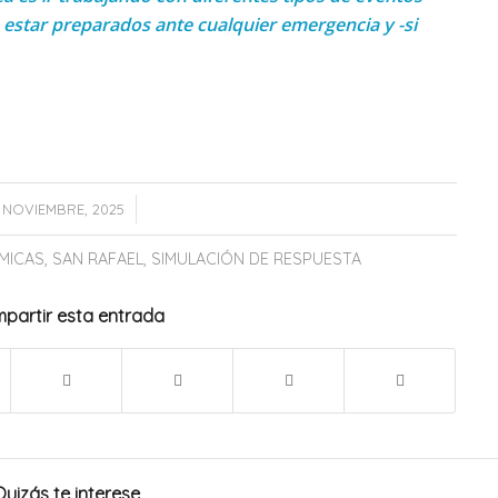
star preparados ante cualquier emergencia y -si
/
3 NOVIEMBRE, 2025
MICAS
,
SAN RAFAEL
,
SIMULACIÓN DE RESPUESTA
partir esta entrada
Quizás te interese