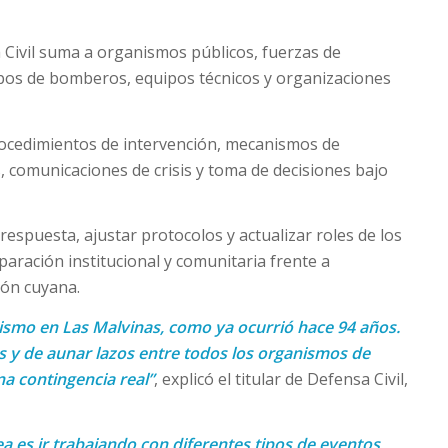
Civil suma a organismos públicos, fuerzas de
erpos de bomberos, equipos técnicos y organizaciones
procedimientos de intervención, mecanismos de
s, comunicaciones de crisis y toma de decisiones bajo
espuesta, ajustar protocolos y actualizar roles de los
eparación institucional y comunitaria frente a
ión cuyana.
ismo en Las Malvinas, como ya ocurrió hace 94 años.
s y de aunar lazos entre todos los organismos de
a contingencia real”
, explicó el titular de Defensa Civil,
dea es ir trabajando con diferentes tipos de eventos