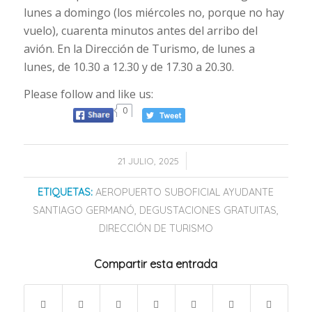
lunes a domingo (los miércoles no, porque no hay
vuelo), cuarenta minutos antes del arribo del
avión. En la Dirección de Turismo, de lunes a
lunes, de 10.30 a 12.30 y de 17.30 a 20.30.
Please follow and like us:
0
/
21 JULIO, 2025
ETIQUETAS:
AEROPUERTO SUBOFICIAL AYUDANTE
SANTIAGO GERMANÓ
,
DEGUSTACIONES GRATUITAS
,
DIRECCIÓN DE TURISMO
Compartir esta entrada