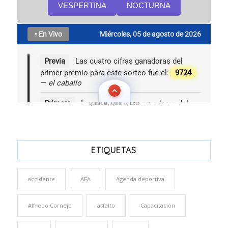
Quinielas, Quini 6, Loto
ETIQUETAS
accidente
AFA
Agenda deportiva
Alfredo Cornejo
asfalto
Capacitación