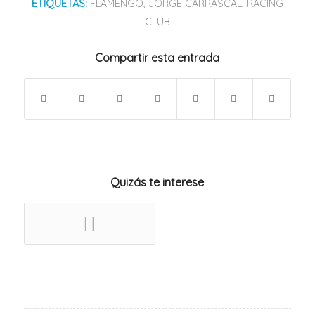
ETIQUETAS:
FLAMENGO
,
JORGE CARRASCAL
,
RACING
CLUB
Compartir esta entrada
Quizás te interese