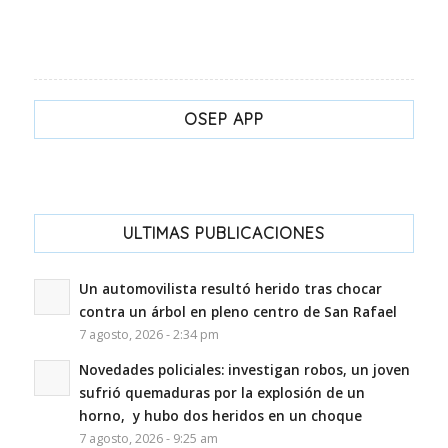
OSEP APP
ULTIMAS PUBLICACIONES
Un automovilista resultó herido tras chocar
contra un árbol en pleno centro de San Rafael
7 agosto, 2026 - 2:34 pm
Novedades policiales: investigan robos, un joven
sufrió quemaduras por la explosión de un
horno, y hubo dos heridos en un choque
7 agosto, 2026 - 9:25 am