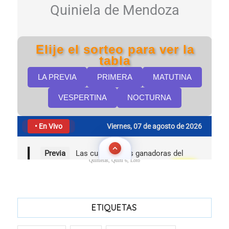
Quinielas, Quini 6, Loto
ETIQUETAS