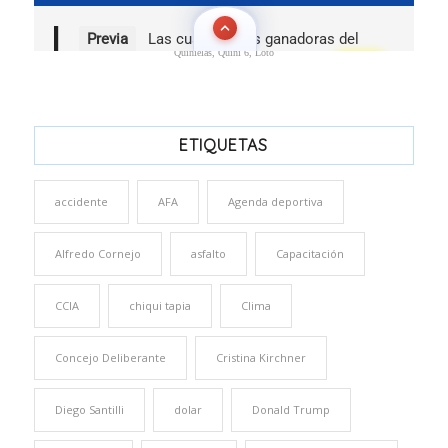
Quinielas, Quini 6, Loto
ETIQUETAS
accidente
AFA
Agenda deportiva
Alfredo Cornejo
asfalto
Capacitación
CCIA
chiqui tapia
Clima
Concejo Deliberante
Cristina Kirchner
Diego Santilli
dolar
Donald Trump