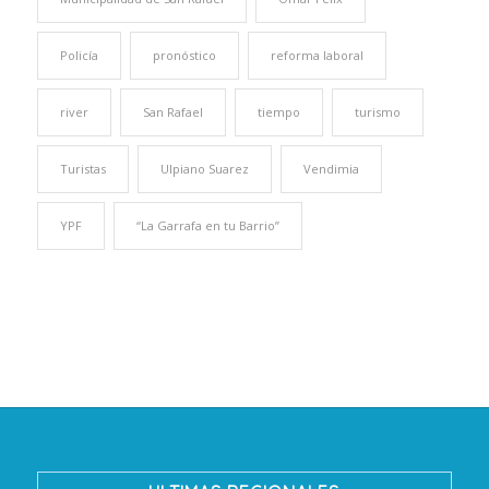
Policía
pronóstico
reforma laboral
river
San Rafael
tiempo
turismo
Turistas
Ulpiano Suarez
Vendimia
YPF
“La Garrafa en tu Barrio”