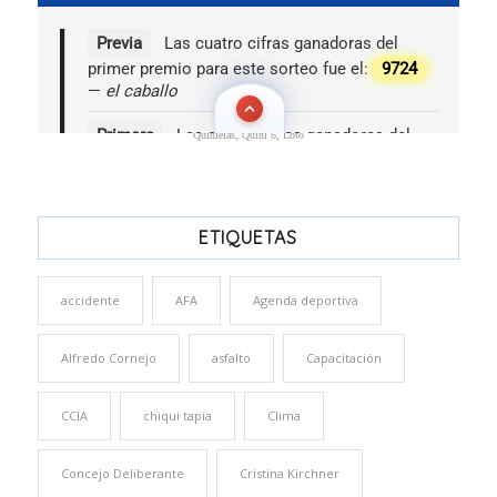
Quinielas, Quini 6, Loto
ETIQUETAS
accidente
AFA
Agenda deportiva
Alfredo Cornejo
asfalto
Capacitación
CCIA
chiqui tapia
Clima
Concejo Deliberante
Cristina Kirchner