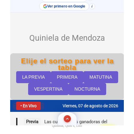
Quinielas, Quini 6, Loto