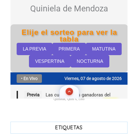
Quinielas, Quini 6, Loto
ETIQUETAS