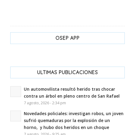
OSEP APP
ULTIMAS PUBLICACIONES
Un automovilista resultó herido tras chocar
contra un árbol en pleno centro de San Rafael
7 agosto, 2026 - 2:34 pm
Novedades policiales: investigan robos, un joven
sufrió quemaduras por la explosión de un
horno, y hubo dos heridos en un choque
7 agosto, 2026 - 9:25 am