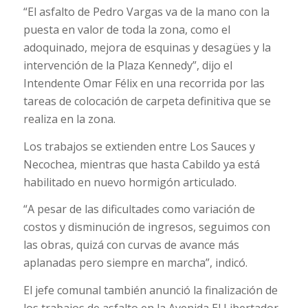
“El asfalto de Pedro Vargas va de la mano con la
puesta en valor de toda la zona, como el
adoquinado, mejora de esquinas y desagües y la
intervención de la Plaza Kennedy”, dijo el
Intendente Omar Félix en una recorrida por las
tareas de colocación de carpeta definitiva que se
realiza en la zona.
Los trabajos se extienden entre Los Sauces y
Necochea, mientras que hasta Cabildo ya está
habilitado en nuevo hormigón articulado.
“A pesar de las dificultades como variación de
costos y disminución de ingresos, seguimos con
las obras, quizá con curvas de avance más
aplanadas pero siempre en marcha”, indicó.
El jefe comunal también anunció la finalización de
los trabajos de asfalto en la Avenida El Libertador.