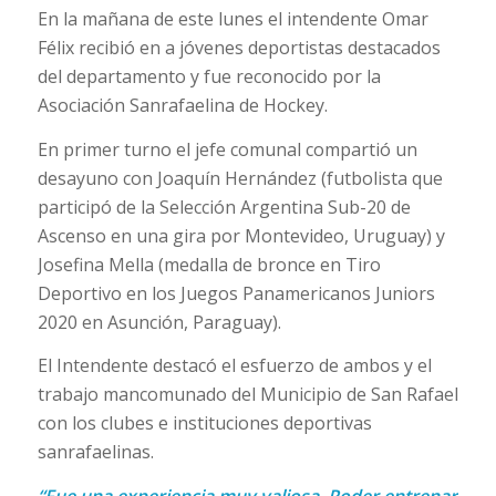
En la mañana de este lunes el intendente Omar
Félix recibió en a jóvenes deportistas destacados
del departamento y fue reconocido por la
Asociación Sanrafaelina de Hockey.
En primer turno el jefe comunal compartió un
desayuno con Joaquín Hernández (futbolista que
participó de la Selección Argentina Sub-20 de
Ascenso en una gira por Montevideo, Uruguay) y
Josefina Mella (medalla de bronce en Tiro
Deportivo en los Juegos Panamericanos Juniors
2020 en Asunción, Paraguay).
El Intendente destacó el esfuerzo de ambos y el
trabajo mancomunado del Municipio de San Rafael
con los clubes e instituciones deportivas
sanrafaelinas.
“Fue una experiencia muy valiosa. Poder entrenar