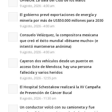
OPINIÓN: La Gala del Club de los Malos
9 agosto, 2026 - 4:00 am
El gobierno prevé exportaciones de energía y
minería por más de US$50.000 millones para 2030
9 agosto, 2026 - 4:00 am
Consuelo Velázquez, la compositora mexicana
que creó el éxito mundial «Bésame mucho» (e
intentó mantenerse anónima)
9 agosto, 2026 - 4:00 am
Cayeron dos vehículos desde un puente en
acceso Este de Mendoza; hay una persona
fallecida y varios heridos
8 agosto, 2026 - 12:55 pm
El Hospital Schestakow realizará la XV Campaña
de Prevención de Cáncer Bucal
8 agosto, 2026 - 11:30 am
Un conductor volcó con su camioneta y fue