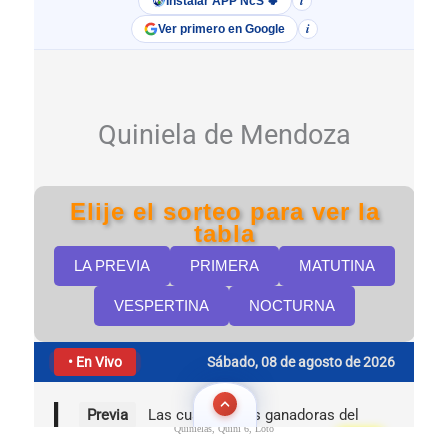
Quinielas, Quini 6, Loto