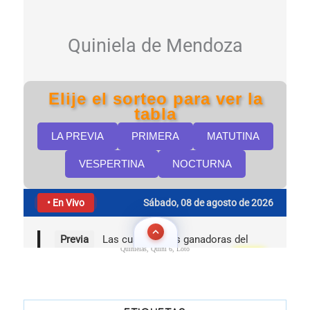
Quinielas, Quini 6, Loto