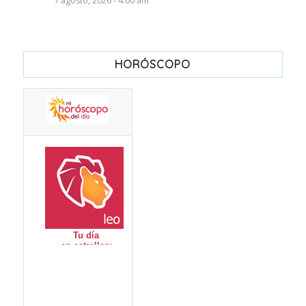
7 agosto, 2026 - 4:00 am
HORÓSCOPO