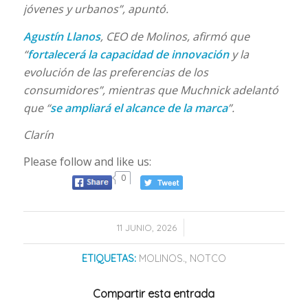
jóvenes y urbanos”, apuntó.
Agustín Llanos
, CEO de Molinos, afirmó que
“
fortalecerá la capacidad de innovación
y la
evolución de las preferencias de los
consumidores”, mientras que Muchnick adelantó
que “
se ampliará el alcance de la marca
”.
Clarín
Please follow and like us:
0
/
11 JUNIO, 2026
ETIQUETAS:
MOLINOS.
,
NOTCO
Compartir esta entrada