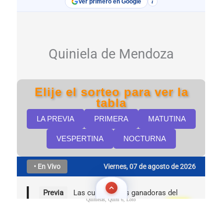
Quinielas, Quini 6, Loto