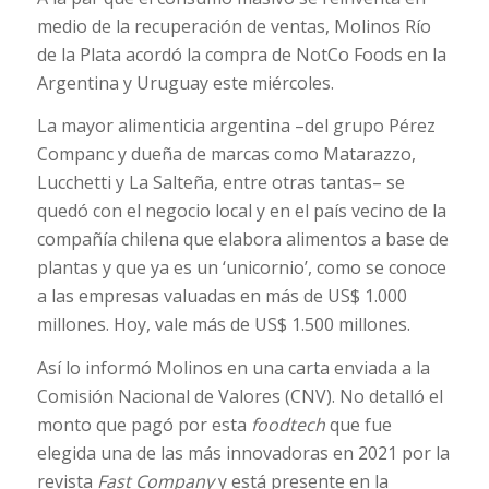
medio de la recuperación de ventas, Molinos Río
de la Plata acordó la compra de NotCo Foods en la
Argentina y Uruguay este miércoles.
La mayor alimenticia argentina –del grupo Pérez
Companc y dueña de marcas como Matarazzo,
Lucchetti y La Salteña, entre otras tantas– se
quedó con el negocio local y en el país vecino de la
compañía chilena que elabora alimentos a base de
plantas y que ya es un ‘unicornio’, como se conoce
a las empresas valuadas en más de US$ 1.000
millones. Hoy, vale más de US$ 1.500 millones.
Así lo informó Molinos en una carta enviada a la
Comisión Nacional de Valores (CNV). No detalló el
monto que pagó por esta
foodtech
que fue
elegida una de las más innovadoras en 2021 por la
revista
Fast Company
y está presente en la