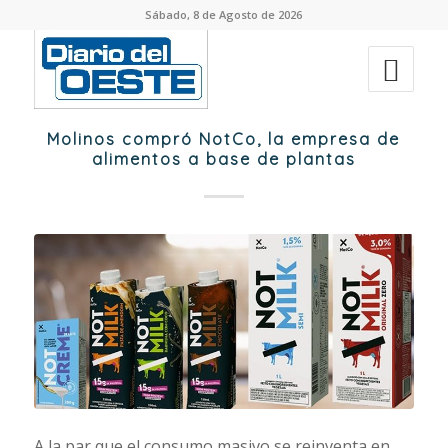
Sábado, 8 de Agosto de 2026
Molinos compró NotCo, la empresa de
alimentos a base de plantas
A la par que el consumo masivo se reinventa en