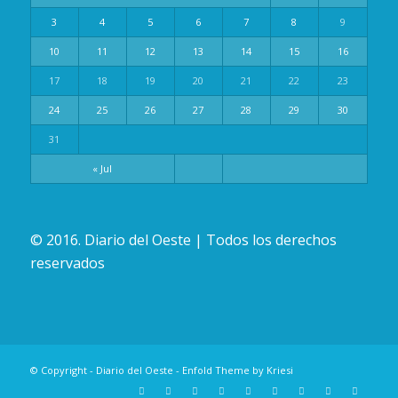
3
4
5
6
7
8
9
10
11
12
13
14
15
16
17
18
19
20
21
22
23
24
25
26
27
28
29
30
31
« Jul
© 2016. Diario del Oeste | Todos los derechos
reservados
© Copyright -
Diario del Oeste
-
Enfold Theme by Kriesi