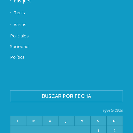
Básquet
Tenis
Varios
Policiales
Sociedad
Política
BUSCAR POR FECHA
agosto 2026
L
M
X
J
V
S
D
1
2