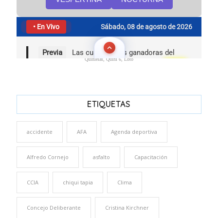
Quinielas, Quini 6, Loto
ETIQUETAS
accidente
AFA
Agenda deportiva
Alfredo Cornejo
asfalto
Capacitación
CCIA
chiqui tapia
Clima
Concejo Deliberante
Cristina Kirchner