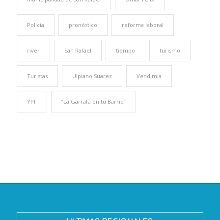
Policía
pronóstico
reforma laboral
river
San Rafael
tiempo
turismo
Turistas
Ulpiano Suarez
Vendimia
YPF
“La Garrafa en tu Barrio”