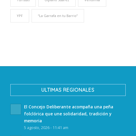
YPF
“La Garrafa en tu Barrio”
ULTIMAS REGIONALES
El Concejo Deliberante acompaña una peña
folclórica que une solidaridad, tradición y
memoria
5 agosto, 2026 - 11:41 am