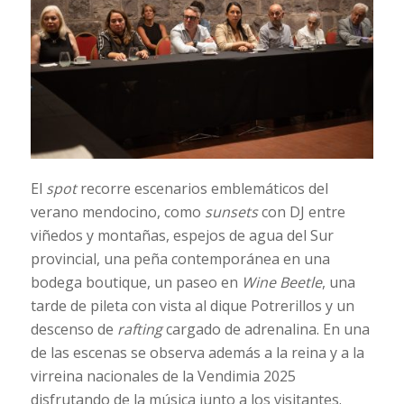
El
spot
recorre escenarios emblemáticos del
verano mendocino, como
sunsets
con DJ entre
viñedos y montañas, espejos de agua del Sur
provincial, una peña contemporánea en una
bodega boutique, un paseo en
Wine Beetle
, una
tarde de pileta con vista al dique Potrerillos y un
descenso de
rafting
cargado de adrenalina. En una
de las escenas se observa además a la reina y a la
virreina nacionales de la Vendimia 2025
disfrutando de la música junto a los visitantes.