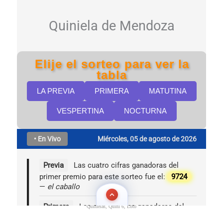
Quinielas, Quini 6, Loto