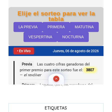
Quinielas, Quini 6, Loto
ETIQUETAS