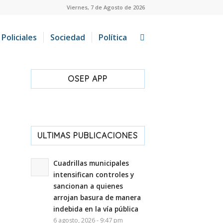
Viernes, 7 de Agosto de 2026
Policiales
Sociedad
Política
OSEP APP
ULTIMAS PUBLICACIONES
Cuadrillas municipales
intensifican controles y
sancionan a quienes
arrojan basura de manera
indebida en la vía pública
6 agosto, 2026 - 9:47 pm