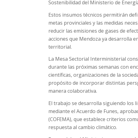
Sostenibilidad del Ministerio de Energí
Estos insumos técnicos permitirán defin
metas provinciales y las medidas necesar
reducir las emisiones de gases de efec
acciones que Mendoza ya desarrolla en
territorial.
La Mesa Sectorial Interministerial con
durante las próximas semanas con encu
científicas, organizaciones de la socied
propósito de incorporar distintas pers
manera colaborativa.
El trabajo se desarrolla siguiendo los
mediante el Acuerdo de Funes, aproba
(COFEMA), que establece criterios comu
respuesta al cambio climático.