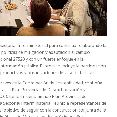
ectorial Interministerial para continuar elaborando la
 políticas de mitigación y adaptación al cambio
acional 27520 y con un fuerte enfoque en la
nformación pública. El proceso incluye la participación
productivos y organizaciones de la sociedad civil.
través de la Coordinación de Sostenibilidad, continúa
rar el Plan Provincial de Descarbonización y
ACC), también denominado Plan Provincial de
 Sectorial Interministerial reunió a representantes de
l objetivo de seguir con la construcción conjunta de la
 climáticas de Mendoza en los próximos años.