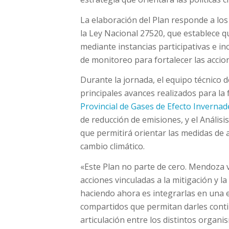
La elaboración del Plan responde a lo
la Ley Nacional 27520, que establece q
mediante instancias participativas e 
de monitoreo para fortalecer las accion
Durante la jornada, el equipo técnico d
principales avances realizados para la 
Provincial de Gases de Efecto Inverna
de reducción de emisiones, y el Análisi
que permitirá orientar las medidas de 
cambio climático.
«Este Plan no parte de cero. Mendoza 
acciones vinculadas a la mitigación y l
haciendo ahora es integrarlas en una 
compartidos que permitan darles contin
articulación entre los distintos organi