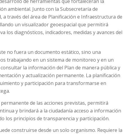
 desarrollo de herramientas que fortalecerán la
ión ambiental. Junto con la Subsecretaría de
, a través del área de Planificación e Infraestructura de
ollando un visualizador geoespacial que permitirá
va los diagnósticos, indicadores, medidas y avances del
ste no fuera un documento estático, sino una
mos trabajando en un sistema de monitoreo y en un
 consultar la información del Plan de manera pública y
ntación y actualización permanente. La planificación
eguimiento y participación para transformarse en
tega.
o permanente de las acciones previstas, permitirá
ntinua y brindará a la ciudadanía acceso a información
do los principios de transparencia y participación.
puede construirse desde un solo organismo. Requiere la