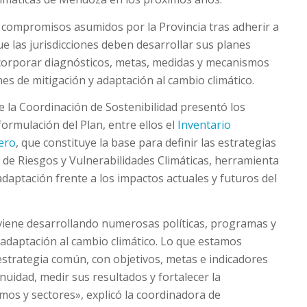
s compromisos asumidos por la Provincia tras adherir a
ue las jurisdicciones deben desarrollar sus planes
incorporar diagnósticos, metas, medidas y mecanismos
es de mitigación y adaptación al cambio climático.
e la Coordinación de Sostenibilidad presentó los
formulación del Plan, entre ellos el
Inventario
dero
, que constituye la base para definir las estrategias
s de Riesgos y Vulnerabilidades Climáticas, herramienta
adaptación frente a los impactos actuales y futuros del
viene desarrollando numerosas políticas, programas y
a adaptación al cambio climático. Lo que estamos
estrategia común, con objetivos, metas e indicadores
uidad, medir sus resultados y fortalecer la
smos y sectores», explicó la coordinadora de