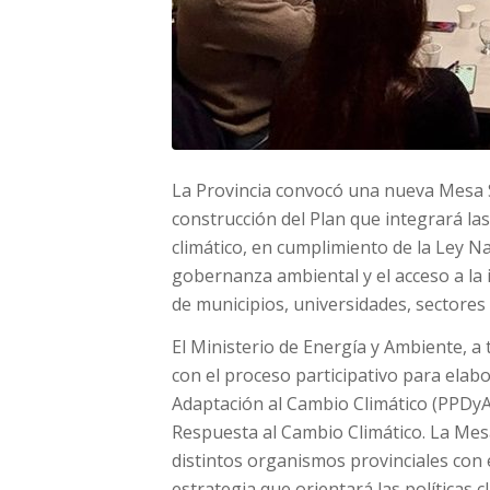
La Provincia convocó una nueva Mesa S
construcción del Plan que integrará las
climático, en cumplimiento de la Ley N
gobernanza ambiental y el acceso a la i
de municipios, universidades, sectores 
El Ministerio de Energía y Ambiente, a 
con el proceso participativo para elabo
Adaptación al Cambio Climático (PPDy
Respuesta al Cambio Climático. La Mesa
distintos organismos provinciales con e
estrategia que orientará las políticas