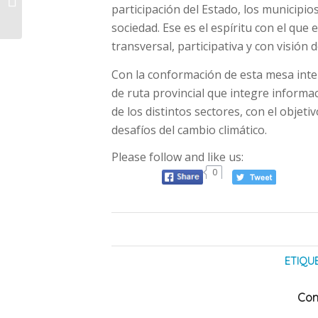
participación del Estado, los municipios
se registraron cortes
de ni interrupciones...
sociedad. Ese es el espíritu con el que
transversal, participativa y con visión 
Con la conformación de esta mesa int
de ruta provincial que integre informac
de los distintos sectores, con el objeti
desafíos del cambio climático.
Please follow and like us:
0
ETIQU
Com