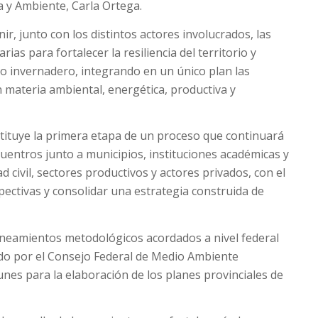
a y Ambiente, Carla Ortega.
ir, junto con los distintos actores involucrados, las
ias para fortalecer la resiliencia del territorio y
to invernadero, integrando en un único plan las
 materia ambiental, energética, productiva y
stituye la primera etapa de un proceso que continuará
entros junto a municipios, instituciones académicas y
ad civil, sectores productivos y actores privados, con el
pectivas y consolidar una estrategia construida de
 lineamientos metodológicos acordados a nivel federal
do por el Consejo Federal de Medio Ambiente
nes para la elaboración de los planes provinciales de