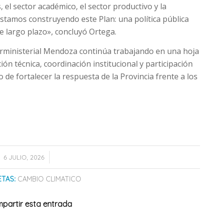
, el sector académico, el sector productivo y la
 estamos construyendo este Plan: una política pública
de largo plazo», concluyó Ortega.
erministerial Mendoza continúa trabajando en una hoja
ión técnica, coordinación institucional y participación
vo de fortalecer la respuesta de la Provincia frente a los
/
6 JULIO, 2026
ETAS:
CAMBIO CLIMATICO
partir esta entrada