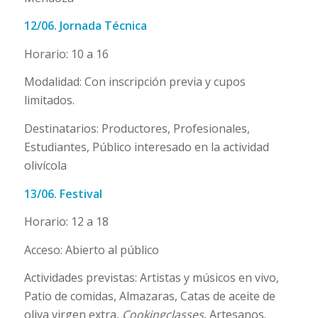
12/06. Jornada Técnica
Horario: 10 a 16
Modalidad: Con inscripción previa y cupos
limitados.
Destinatarios: Productores, Profesionales,
Estudiantes, Público interesado en la actividad
olivícola
13/06. Festival
Horario: 12 a 18
Acceso: Abierto al público
Actividades previstas: Artistas y músicos en vivo,
Patio de comidas, Almazaras, Catas de aceite de
oliva virgen extra,
Cookingclasses
, Artesanos.