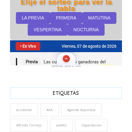
Quinielas, Quini 6, Loto
ETIQUETAS
accidente
AFA
Agenda deportiva
Alfredo Cornejo
asfalto
Capacitación