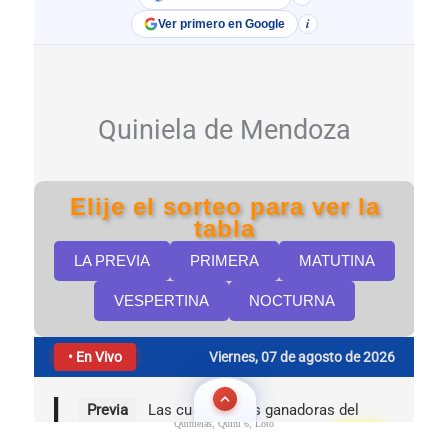
Quinielas, Quini 6, Loto