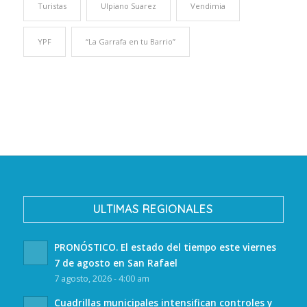
Turistas
Ulpiano Suarez
Vendimia
YPF
“La Garrafa en tu Barrio”
ULTIMAS REGIONALES
PRONÓSTICO. El estado del tiempo este viernes
7 de agosto en San Rafael
7 agosto, 2026 - 4:00 am
Cuadrillas municipales intensifican controles y