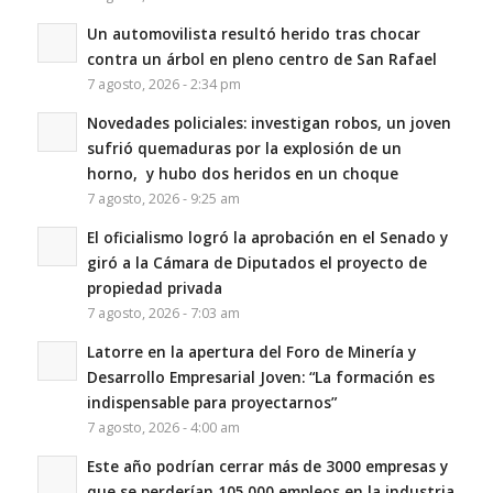
Un automovilista resultó herido tras chocar
contra un árbol en pleno centro de San Rafael
7 agosto, 2026 - 2:34 pm
Novedades policiales: investigan robos, un joven
sufrió quemaduras por la explosión de un
horno, y hubo dos heridos en un choque
7 agosto, 2026 - 9:25 am
El oficialismo logró la aprobación en el Senado y
giró a la Cámara de Diputados el proyecto de
propiedad privada
7 agosto, 2026 - 7:03 am
Latorre en la apertura del Foro de Minería y
Desarrollo Empresarial Joven: “La formación es
indispensable para proyectarnos”
7 agosto, 2026 - 4:00 am
Este año podrían cerrar más de 3000 empresas y
que se perderían 105.000 empleos en la industria