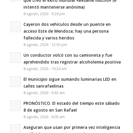
que creó el éxito mundial «Bésame mucho» (e
intentó mantenerse anónima)
8 agosto, 2026 - 9:26 pm
Cayeron dos vehículos desde un puente en
acceso Este de Mendoza; hay una persona
fallecida y varios heridos
8 agosto, 2026 - 12:55 pm
Un conductor volcó con su camioneta y fue
aprehendido tras registrar alcoholemia positiva
8 agosto, 2026 - 10:24 am
El municipio sigue sumando luminarias LED en
calles sanrafaelinas
8 agosto, 2026 - 9:43 am
PRONÓSTICO. El estado del tiempo este sábado
8 de agosto en San Rafael
8 agosto, 2026 - 4:00 am
Aseguran que usan por primera vez inteligencia