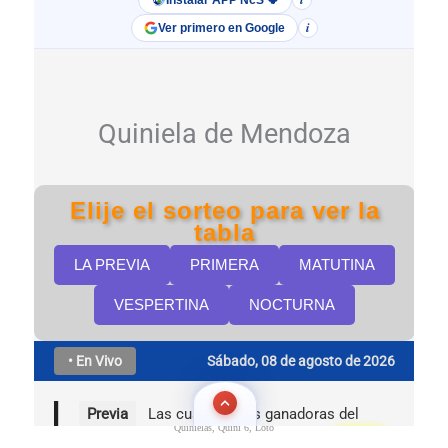
Quinielas, Quini 6, Loto