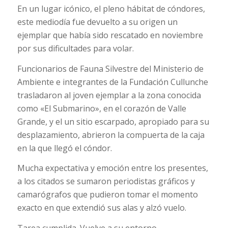
En un lugar icónico, el pleno hábitat de cóndores,
este mediodía fue devuelto a su origen un
ejemplar que había sido rescatado en noviembre
por sus dificultades para volar.
Funcionarios de Fauna Silvestre del Ministerio de
Ambiente e integrantes de la Fundación Cullunche
trasladaron al joven ejemplar a la zona conocida
como «El Submarino», en el corazón de Valle
Grande, y el un sitio escarpado, apropiado para su
desplazamiento, abrieron la compuerta de la caja
en la que llegó el cóndor.
Mucha expectativa y emoción entre los presentes,
a los citados se sumaron periodistas gráficos y
camarógrafos que pudieron tomar el momento
exacto en que extendió sus alas y alzó vuelo.
Tarea cumplida. Vuelve a su entorno.