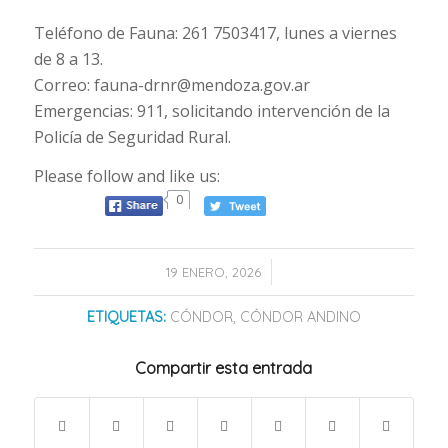
Teléfono de Fauna: 261 7503417, lunes a viernes
de 8 a 13.
Correo:
fauna-drnr@mendoza.gov.ar
Emergencias: 911, solicitando intervención de la
Policía de Seguridad Rural.
Please follow and like us:
0
/
19 ENERO, 2026
ETIQUETAS:
CÓNDOR
,
CÓNDOR ANDINO
Compartir esta entrada