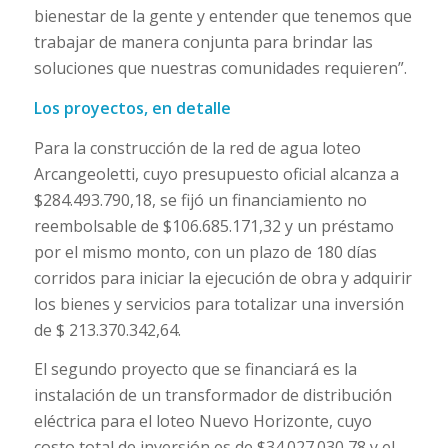
bienestar de la gente y entender que tenemos que
trabajar de manera conjunta para brindar las
soluciones que nuestras comunidades requieren”.
Los proyectos, en detalle
Para la construcción de la red de agua loteo
Arcangeoletti, cuyo presupuesto oficial alcanza a
$284.493.790,18, se fijó un financiamiento no
reembolsable de $106.685.171,32 y un préstamo
por el mismo monto, con un plazo de 180 días
corridos para iniciar la ejecución de obra y adquirir
los bienes y servicios para totalizar una inversión
de $ 213.370.342,64.
El segundo proyecto que se financiará es la
instalación de un transformador de distribución
eléctrica para el loteo Nuevo Horizonte, cuyo
costo total de inversión es de $34.027.030,78 y el