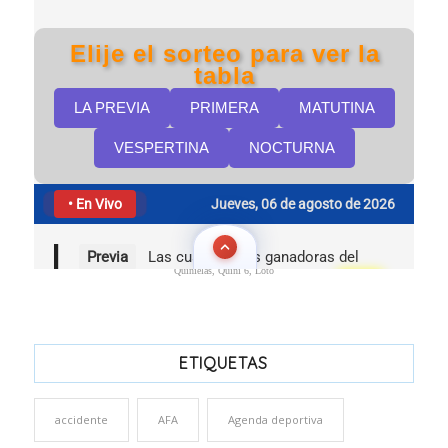
Quinielas, Quini 6, Loto
ETIQUETAS
accidente
AFA
Agenda deportiva