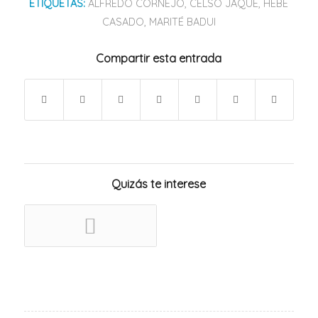
ETIQUETAS:
ALFREDO CORNEJO
,
CELSO JAQUE
,
HEBE
CASADO
,
MARITÉ BADUI
Compartir esta entrada
Quizás te interese