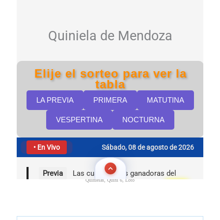
Quinielas, Quini 6, Loto