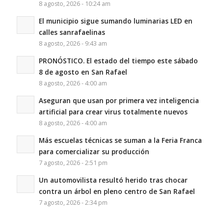
8 agosto, 2026 - 10:24 am
El municipio sigue sumando luminarias LED en
calles sanrafaelinas
8 agosto, 2026 - 9:43 am
PRONÓSTICO. El estado del tiempo este sábado
8 de agosto en San Rafael
8 agosto, 2026 - 4:00 am
Aseguran que usan por primera vez inteligencia
artificial para crear virus totalmente nuevos
8 agosto, 2026 - 4:00 am
Más escuelas técnicas se suman a la Feria Franca
para comercializar su producción
7 agosto, 2026 - 2:51 pm
Un automovilista resultó herido tras chocar
contra un árbol en pleno centro de San Rafael
7 agosto, 2026 - 2:34 pm