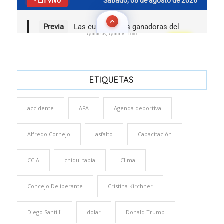
Quinielas, Quini 6, Loto
ETIQUETAS
accidente
AFA
Agenda deportiva
Alfredo Cornejo
asfalto
Capacitación
CCIA
chiqui tapia
Clima
Concejo Deliberante
Cristina Kirchner
Diego Santilli
dolar
Donald Trump