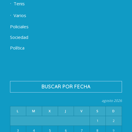
Tenis
Varios
Policiales
Sociedad
Política
BUSCAR POR FECHA
agosto 2026
L
M
X
J
V
S
D
1
2
3
4
5
6
7
8
9