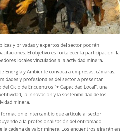
blicas y privadas y expertos del sector podrán
itaciones. El objetivo es fortalecer la participación, la
edores locales vinculados a la actividad minera.
o de Energía y Ambiente convoca a empresas, cámaras,
ersidades y profesionales del sector a presentar
 del Ciclo de Encuentros “+ Capacidad Local”, una
etitividad, la innovación y la sostenibilidad de los
ividad minera.
 formación e intercambio que articule al sector
ibuyendo a la profesionalización del entramado
 de la cadena de valor minera. Los encuentros girarán en