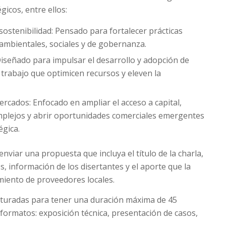
gicos, entre ellos:
ostenibilidad: Pensado para fortalecer prácticas
 ambientales, sociales y de gobernanza.
 Diseñado para impulsar el desarrollo y adopción de
trabajo que optimicen recursos y eleven la
rcados: Enfocado en ampliar el acceso a capital,
mplejos y abrir oportunidades comerciales emergentes
égica.
nviar una propuesta que incluya el título de la charla,
, información de los disertantes y el aporte que la
imiento de proveedores locales.
cturadas para tener una duración máxima de 45
formatos: exposición técnica, presentación de casos,