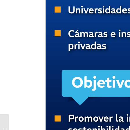
Racing derrotó a River
sobre la hora y sigue