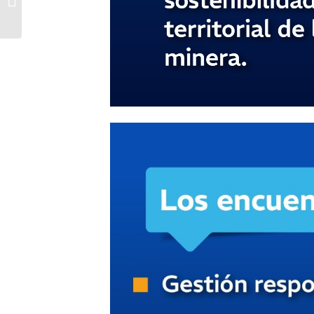
en el torneo Clausura