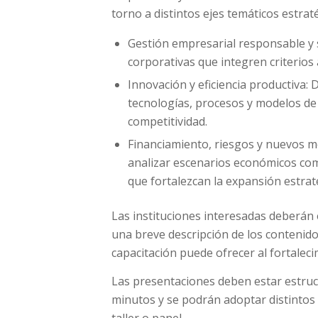
torno a distintos ejes temáticos estraté
Gestión empresarial responsable y s
corporativas que integren criterios
Innovación y eficiencia productiva:
tecnologías, procesos y modelos de 
competitividad.
Financiamiento, riesgos y nuevos me
analizar escenarios económicos co
que fortalezcan la expansión estrat
Las instituciones interesadas deberán e
una breve descripción de los contenidos
capacitación puede ofrecer al fortalec
Las presentaciones deben estar estru
minutos y se podrán adoptar distintos 
taller o panel.