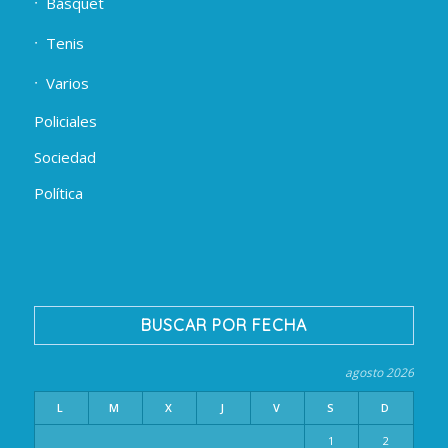
Básquet
Tenis
Varios
Policiales
Sociedad
Política
BUSCAR POR FECHA
agosto 2026
L
M
X
J
V
S
D
1
2