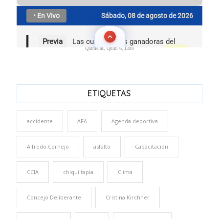
Quinielas, Quini 6, Loto
ETIQUETAS
accidente
AFA
Agenda deportiva
Alfredo Cornejo
asfalto
Capacitación
CCIA
chiqui tapia
Clima
Concejo Deliberante
Cristina Kirchner