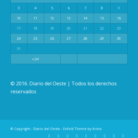
3
4
5
6
7
8
9
10
11
12
13
14
15
16
17
18
19
20
21
22
23
24
25
26
27
28
29
30
31
« Jul
© 2016. Diario del Oeste | Todos los derechos
reservados
© Copyright -
Diario del Oeste
-
Enfold Theme by Kriesi