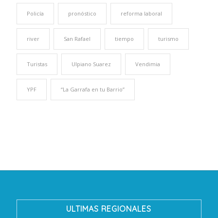
Policía
pronóstico
reforma laboral
river
San Rafael
tiempo
turismo
Turistas
Ulpiano Suarez
Vendimia
YPF
“La Garrafa en tu Barrio”
ULTIMAS REGIONALES