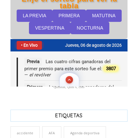
Quinielas, Quini 6, Loto
ETIQUETAS
accidente
AFA
Agenda deportiva