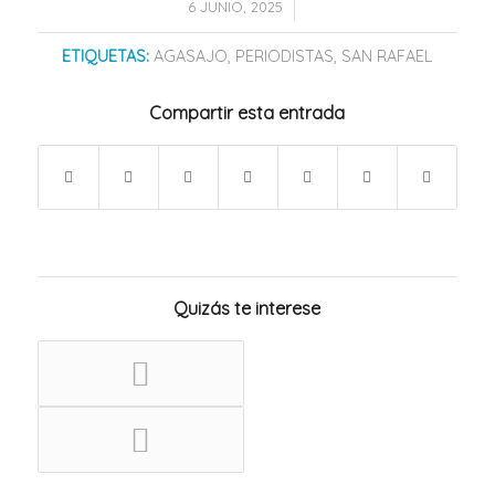
/
6 JUNIO, 2025
ETIQUETAS:
AGASAJO
,
PERIODISTAS
,
SAN RAFAEL
Compartir esta entrada
Quizás te interese