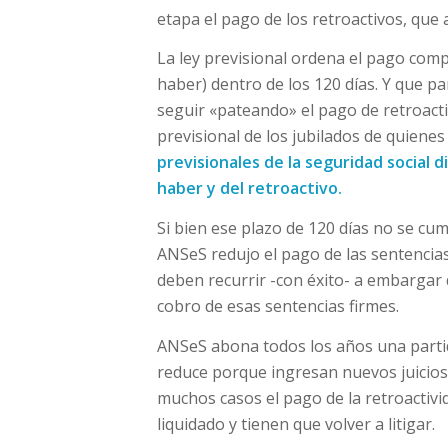
etapa el pago de los retroactivos, que 
La ley previsional ordena el pago compl
haber) dentro de los 120 días. Y que pa
seguir «pateando» el pago de retroacti
previsional de los jubilados de quienes
previsionales de la seguridad social 
haber y del retroactivo.
Si bien ese plazo de 120 días no se cu
ANSeS redujo el pago de las sentencias
deben recurrir -con éxito- a embargar 
cobro de esas sentencias firmes.
ANSeS abona todos los años una partid
reduce porque ingresan nuevos juicios
muchos casos el pago de la retroactivi
liquidado y tienen que volver a litigar.