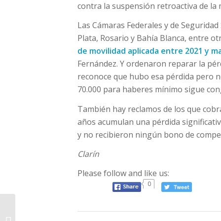
contra la suspensión retroactiva de la 
Las Cámaras Federales y de Seguridad 
Plata, Rosario y Bahía Blanca, entre ot
de movilidad aplicada entre 2021 y m
Fernández. Y ordenaron reparar la pér
reconoce que hubo esa pérdida pero no
70.000 para haberes mínimo sigue con
También hay reclamos de los que cobr
años acumulan una pérdida significativa
y no recibieron ningún bono de compen
Clarín
Please follow and like us:
0
PRONÓSTICO.
Aumento de la