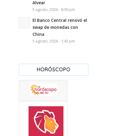
Alvear
5 agosto, 2026 - 8:00 pm
El Banco Central renovó el
swap de monedas con
China
5 agosto, 2026 - 1:43 pm
HORÓSCOPO