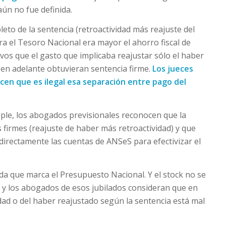
aún no fue definida.
eto de la sentencia (retroactividad más reajuste del
ra el Tesoro Nacional era mayor el ahorro fiscal de
vos que el gasto que implicaba reajustar sólo el haber
 en adelante obtuvieran sentencia firme.
Los jueces
dicen que es ilegal esa separación entre pago del
mple, los abogados previsionales reconocen que la
 firmes (reajuste de haber más retroactividad) y que
directamente las cuentas de ANSeS para efectivizar el
a que marca el Presupuesto Nacional. Y el stock no se
 y los abogados de esos jubilados consideran que en
dad o del haber reajustado según la sentencia está mal