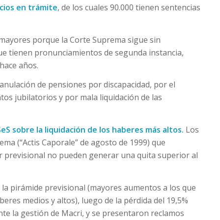
cios en trámite
, de los cuales 90.000 tienen sentencias
n mayores porque la Corte Suprema sigue sin
ue tienen pronunciamientos de segunda instancia,
hace años.
anulación de pensiones por discapacidad, por el
s jubilatorios y por mala liquidación de las
S sobre la liquidación de los haberes más altos.
Los
prema (“Actis Caporale” de agosto de 1999) que
r previsional no pueden generar una quita superior al
la pirámide previsional (mayores aumentos a los que
eres medios y altos), luego de la pérdida del 19,5%
nte la gestión de Macri, y se presentaron reclamos