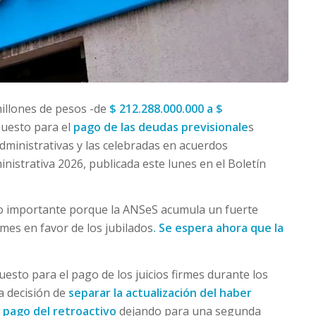
millones de pesos -de
$ 212.288.000.000 a $
puesto para el
pago de las deudas previsionale
s
administrativas y las celebradas en acuerdos
nistrativa 2026, publicada este lunes en el Boletín
io importante porque la ANSeS acumula un fuerte
rmes en favor de los jubilados
. Se espera ahora que la
puesto para el pago de los juicios firmes durante los
a decisión de
separar la actualización del haber
 pago del retroactivo
dejando para una segunda