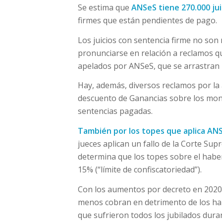
Se estima que
ANSeS tiene 270.000 jui
firmes que están pendientes de pago.
Los juicios con sentencia firme no so
pronunciarse en relación a reclamos q
apelados por ANSeS, que se arrastran 
Hay, además, diversos reclamos por la 
descuento de Ganancias sobre los monto
sentencias pagadas.
También por los topes que aplica ANSe
jueces aplican un fallo de la Corte Su
determina que los topes sobre el habe
15% (“límite de confiscatoriedad”).
Con los aumentos por decreto en 2020 
menos cobran en detrimento de los hab
que sufrieron todos los jubilados dura