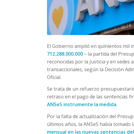
El Gobierno amplió en quinientos mil 
712.288.000.000 –
la partida del Presu
reconocidas por la Justicia y en sedes 
transaccionales, según la Decisión Admi
Oficial.
Se trata de un refuerzo presupuestar
retraso en el pago de las sentencias fi
ANSeS instrumente la medida.
Por la falta de actualización del Presu
últimos años, la ANSeS había tomado l
mensual en las nuevas sentencias del