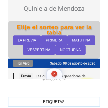
Quinielas, Quini 6, Loto
ETIQUETAS