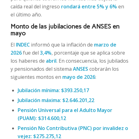
caída real del ingreso
rondará entre 5% y 6%
en
el último año.
Monto de las jubilaciones de ANSES en
mayo
El
INDEC
informó que la inflación de
marzo de
2026
fue del
3,4%
, porcentaje que se aplica sobre
los haberes de
abril
. En consecuencia, los jubilados
y pensionados del sistema
ANSES
cobrarán los
siguientes montos en
mayo de 2026
:
Jubilación mínima:
$393.250,17
Jubilación máxima:
$2.646.201,22
Pensión Universal para el Adulto Mayor
(PUAM):
$314.600,12
Pensión No Contributiva (PNC) por invalidez o
vejez:
$275.275,12