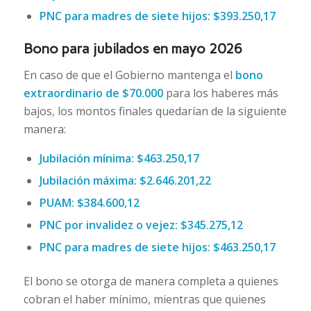
PNC para madres de siete hijos:
$393.250,17
Bono para jubilados en mayo 2026
En caso de que el Gobierno mantenga el
bono
extraordinario de $70.000
para los haberes más
bajos, los montos finales quedarían de la siguiente
manera:
Jubilación mínima:
$463.250,17
Jubilación máxima:
$2.646.201,22
PUAM:
$384.600,12
PNC por invalidez o vejez:
$345.275,12
PNC para madres de siete hijos:
$463.250,17
El bono se otorga de manera completa a quienes
cobran el haber mínimo, mientras que quienes