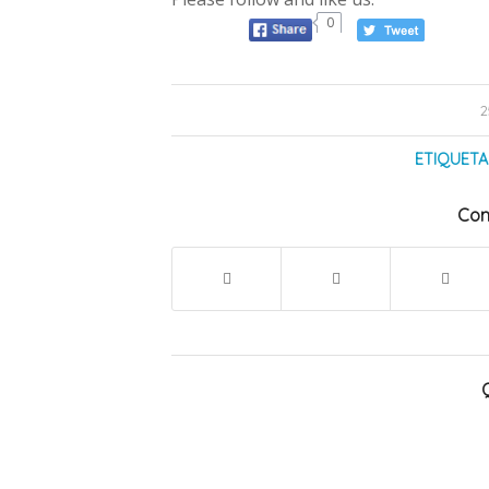
0
2
ETIQUETA
Com