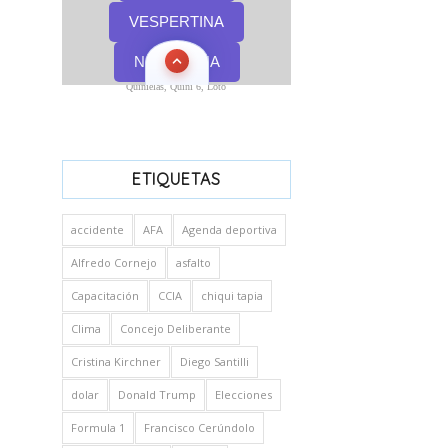
Quinielas, Quini 6, Loto
ETIQUETAS
accidente
AFA
Agenda deportiva
Alfredo Cornejo
asfalto
Capacitación
CCIA
chiqui tapia
Clima
Concejo Deliberante
Cristina Kirchner
Diego Santilli
dolar
Donald Trump
Elecciones
Formula 1
Francisco Cerúndolo