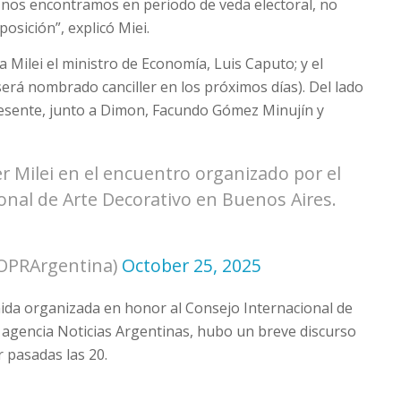
nos encontramos en periodo de veda electoral, no
osición”, explicó Miei.
Milei el ministro de Economía, Luis Caputo; y el
será nombrado canciller en los próximos días). Del lado
presente, junto a Dimon, Facundo Gómez Minujín y
er Milei en el encuentro organizado por el
nal de Arte Decorativo en Buenos Aires.
@OPRArgentina)
October 25, 2025
mida organizada en honor al Consejo Internacional de
a agencia
Noticias Argentinas
, hubo un breve discurso
r pasadas las 20.