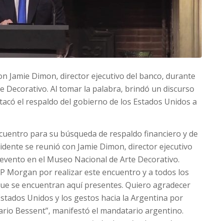
n Jamie Dimon, director ejecutivo del banco, durante
 Decorativo. Al tomar la palabra, brindó un discurso
có el respaldo del gobierno de los Estados Unidos a
cuentro para su búsqueda de respaldo financiero y de
idente se reunió con Jamie Dimon, director ejecutivo
evento en el Museo Nacional de Arte Decorativo.
 JP Morgan por realizar este encuentro y a todos los
que se encuentran aquí presentes. Quiero agradecer
stados Unidos y los gestos hacia la Argentina por
ario Bessent”, manifestó el mandatario argentino.