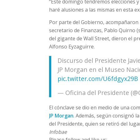
“Este domingo tendremos elecciones y 
haré alusiones a las mismas en esta exp
Por parte del Gobierno, acompañaron a 
secretario de Finanzas, Pablo Quirno (
del gigante de Wall Street, dieron el 
Alfonso Eyzaguirre.
Discurso del Presidente Javi
JP Morgan en el Museo Nacio
pic.twitter.com/U6fdgyx29B
— Oficina del Presidente (
El cónclave se dio en medio de una co
JP Morgan
. Además, según consignó l
del Presidente, quien se retiró del luga
Infobae
Please follow and like us: