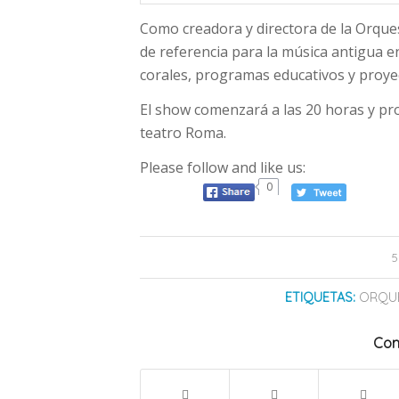
Como creadora y directora de la Orque
de referencia para la música antigua e
corales, programas educativos y proye
El show comenzará a las 20 horas y pr
teatro Roma.
Please follow and like us:
0
5
ETIQUETAS:
ORQU
Com