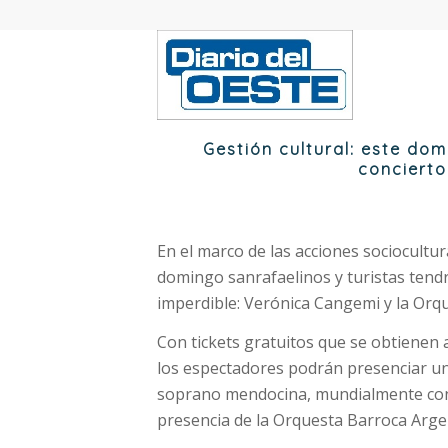
Gestión cultural: este do
concierto
En el marco de las acciones sociocultur
domingo sanrafaelinos y turistas tendr
imperdible: Verónica Cangemi y la Orq
Con tickets gratuitos que se obtienen 
los espectadores podrán presenciar un
soprano mendocina, mundialmente cono
presencia de la Orquesta Barroca Argen