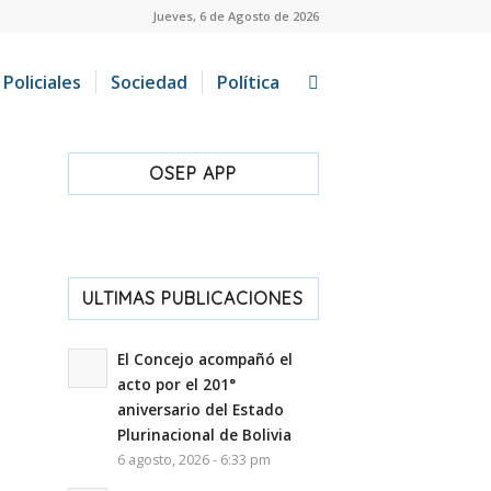
Jueves, 6 de Agosto de 2026
Policiales
Sociedad
Política
OSEP APP
ULTIMAS PUBLICACIONES
El Concejo acompañó el
acto por el 201°
aniversario del Estado
Plurinacional de Bolivia
6 agosto, 2026 - 6:33 pm