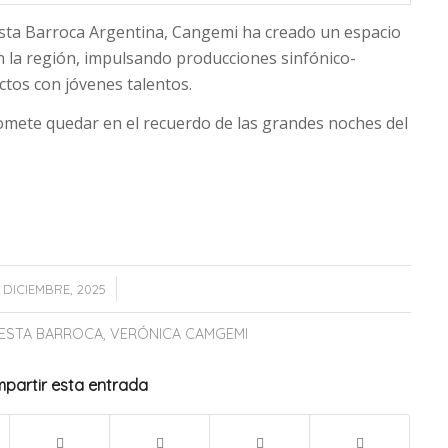
sta Barroca Argentina, Cangemi ha creado un espacio
n la región, impulsando producciones sinfónico-
ctos con jóvenes talentos.
omete quedar en el recuerdo de las grandes noches del
/
 DICIEMBRE, 2025
ESTA BARROCA
,
VERÓNICA CAMGEMI
partir esta entrada