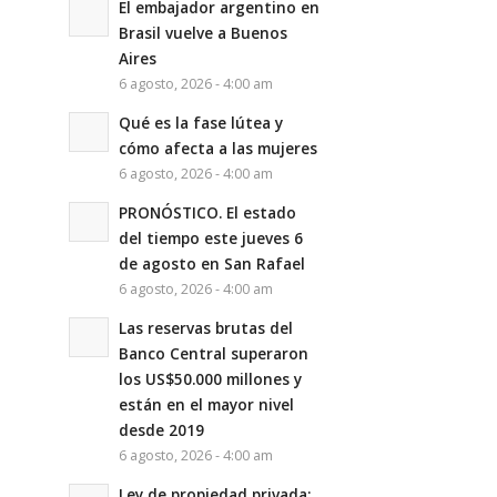
El embajador argentino en
Brasil vuelve a Buenos
Aires
6 agosto, 2026 - 4:00 am
Qué es la fase lútea y
cómo afecta a las mujeres
6 agosto, 2026 - 4:00 am
PRONÓSTICO. El estado
del tiempo este jueves 6
de agosto en San Rafael
6 agosto, 2026 - 4:00 am
Las reservas brutas del
Banco Central superaron
los US$50.000 millones y
están en el mayor nivel
desde 2019
6 agosto, 2026 - 4:00 am
Ley de propiedad privada: