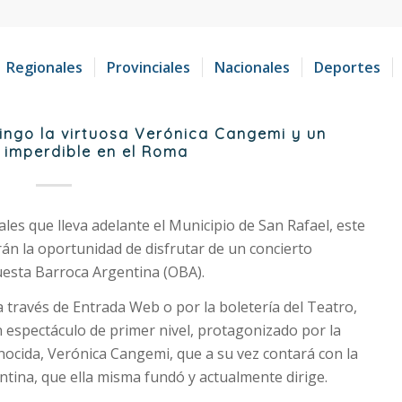
Regionales
Provinciales
Nacionales
Deportes
mingo la virtuosa Verónica Cangemi y un
 imperdible en el Roma
ales que lleva adelante el Municipio de San Rafael, este
án la oportunidad de disfrutar de un concierto
uesta Barroca Argentina (OBA).
a través de Entrada Web o por la boletería del Teatro,
 espectáculo de primer nivel, protagonizado por la
cida, Verónica Cangemi, que a su vez contará con la
tina, que ella misma fundó y actualmente dirige.