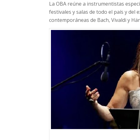
La OBA reúne a instrumentistas especi
festivales y salas de todo el país y del
contemporáneas de Bach, Vivaldi y Hän