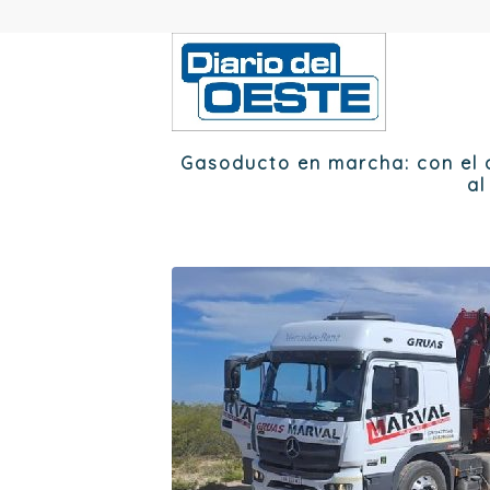
Gasoducto en marcha: con el a
al