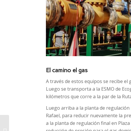
El camino el gas
A través de estos equipos se recibe el 
Luego se transporta a la ESMO de Ecoga
kilómetros que corre a la par de la Rut
Luego arriba a la planta de regulación
Rafael, para reducir nuevamente la pr
Javier Milei participa de
a la planta de regulación final en Pla
la firma de Consejo de
reducción de presión para el gas domici