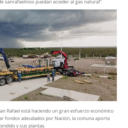
de sanrafaelinos puedan acceder al gas natural”.
San Rafael está haciendo un gran esfuerzo económico
rar fondos adeudados por Nación, la comuna aporta
tendido y sus plantas.