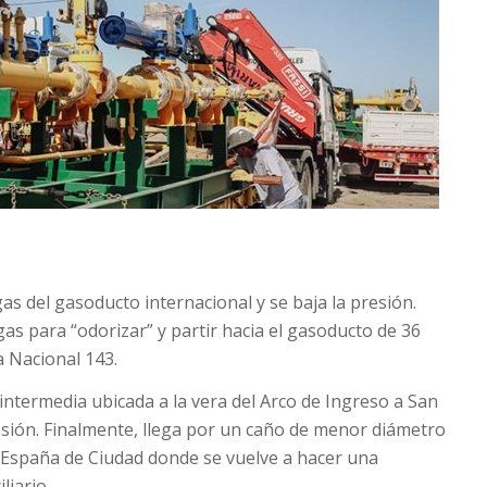
gas del gasoducto internacional y se baja la presión.
s para “odorizar” y partir hacia el gasoducto de 36
a Nacional 143.
 intermedia ubicada a la vera del Arco de Ingreso a San
esión. Finalmente, llega por un caño de menor diámetro
za España de Ciudad donde se vuelve a hacer una
liario.