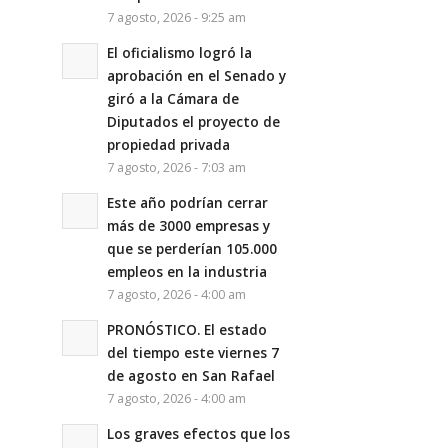
7 agosto, 2026 - 9:25 am
El oficialismo logró la
aprobación en el Senado y
giró a la Cámara de
Diputados el proyecto de
propiedad privada
7 agosto, 2026 - 7:03 am
Este año podrían cerrar
más de 3000 empresas y
que se perderían 105.000
empleos en la industria
7 agosto, 2026 - 4:00 am
PRONÓSTICO. El estado
del tiempo este viernes 7
de agosto en San Rafael
7 agosto, 2026 - 4:00 am
Los graves efectos que los