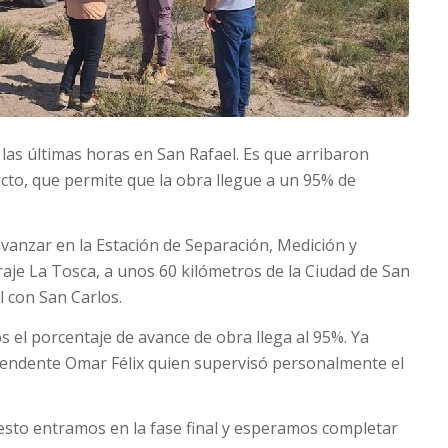
las últimas horas en San Rafael. Es que arribaron
cto, que permite que la obra llegue a un 95% de
anzar en la Estación de Separación, Medición y
aje La Tosca, a unos 60 kilómetros de la Ciudad de San
l con San Carlos.
s el porcentaje de avance de obra llega al 95%. Ya
Intendente Omar Félix quien supervisó personalmente el
esto entramos en la fase final y esperamos completar