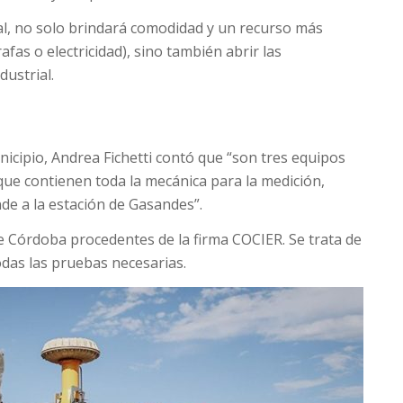
al, no solo brindará comodidad y un recurso más
fas o electricidad), sino también abrir las
dustrial.
nicipio, Andrea Fichetti contó que “son tres equipos
que contienen toda la mecánica para la medición,
de a la estación de Gasandes”.
de Córdoba procedentes de la firma COCIER. Se trata de
odas las pruebas necesarias.