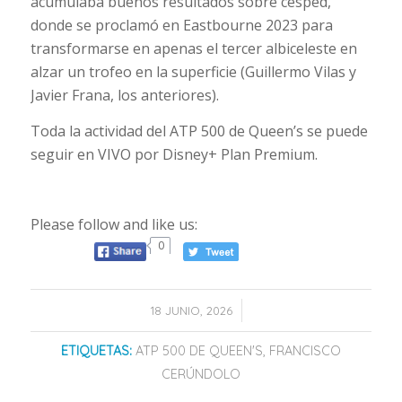
acumulaba buenos resultados sobre césped,
donde se proclamó en Eastbourne 2023 para
transformarse en apenas el tercer albiceleste en
alzar un trofeo en la superficie (Guillermo Vilas y
Javier Frana, los anteriores).
Toda la actividad del ATP 500 de Queen’s se puede
seguir en VIVO por Disney+ Plan Premium.
Please follow and like us:
0
/
18 JUNIO, 2026
ETIQUETAS:
ATP 500 DE QUEEN'S
,
FRANCISCO
CERÚNDOLO