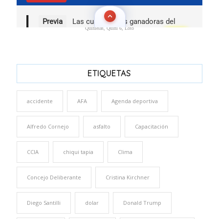
Quinielas, Quini 6, Loto
ETIQUETAS
accidente
AFA
Agenda deportiva
Alfredo Cornejo
asfalto
Capacitación
CCIA
chiqui tapia
Clima
Concejo Deliberante
Cristina Kirchner
Diego Santilli
dolar
Donald Trump