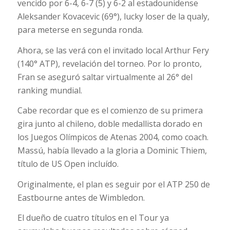
vencido por 6-4, 6-7 (5) y 6-2 al estadounidense
Aleksander Kovacevic (69°), lucky loser de la qualy,
para meterse en segunda ronda.
Ahora, se las verá con el invitado local Arthur Fery
(140° ATP), revelación del torneo. Por lo pronto,
Fran se aseguró saltar virtualmente al 26° del
ranking mundial.
Cabe recordar que es el comienzo de su primera
gira junto al chileno, doble medallista dorado en
los Juegos Olímpicos de Atenas 2004, como coach.
Massú, había llevado a la gloria a Dominic Thiem,
título de US Open incluído.
Originalmente, el plan es seguir por el ATP 250 de
Eastbourne antes de Wimbledon.
El dueño de cuatro títulos en el Tour ya