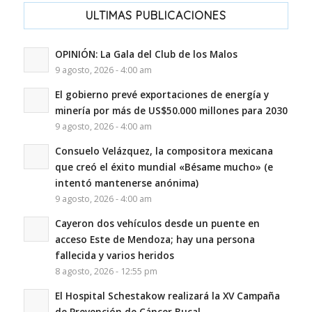
ULTIMAS PUBLICACIONES
OPINIÓN: La Gala del Club de los Malos
9 agosto, 2026 - 4:00 am
El gobierno prevé exportaciones de energía y
minería por más de US$50.000 millones para 2030
9 agosto, 2026 - 4:00 am
Consuelo Velázquez, la compositora mexicana
que creó el éxito mundial «Bésame mucho» (e
intentó mantenerse anónima)
9 agosto, 2026 - 4:00 am
Cayeron dos vehículos desde un puente en
acceso Este de Mendoza; hay una persona
fallecida y varios heridos
8 agosto, 2026 - 12:55 pm
El Hospital Schestakow realizará la XV Campaña
de Prevención de Cáncer Bucal