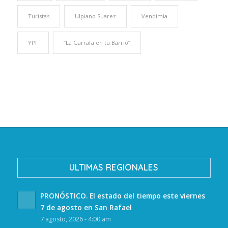
Turistas
Ulpiano Suarez
Vendimia
YPF
“La Garrafa en tu Barrio”
ULTIMAS REGIONALES
PRONÓSTICO. El estado del tiempo este viernes
7 de agosto en San Rafael
7 agosto, 2026 - 4:00 am