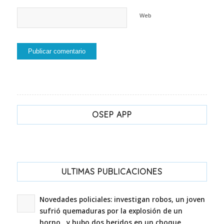
Web
OSEP APP
ULTIMAS PUBLICACIONES
Novedades policiales: investigan robos, un joven
sufrió quemaduras por la explosión de un
horno, y hubo dos heridos en un choque