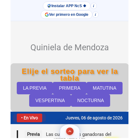
Quinielas, Quini 6, Loto