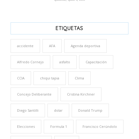
ETIQUETAS
accidente
AFA
Agenda deportiva
Alfredo Cornejo
asfalto
Capacitación
CCIA
chiqui tapia
Clima
Concejo Deliberante
Cristina Kirchner
Diego Santilli
dolar
Donald Trump
Elecciones
Formula 1
Francisco Cerúndolo