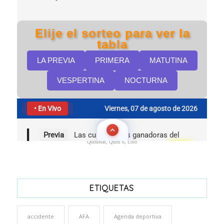
Quinielas, Quini 6, Loto
ETIQUETAS
accidente
AFA
Agenda deportiva