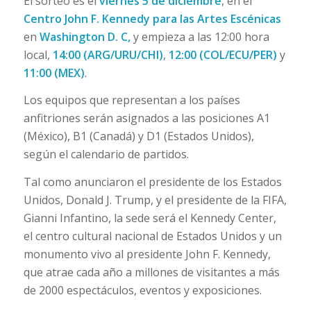
El sorteo es el
viernes 5 de diciembre
, en el
Centro John F. Kennedy para las Artes Escénicas
en
Washington D. C,
y empieza a las 12:00 hora
local,
14:00 (ARG/URU/CHI)
,
12:00 (COL/ECU/PER)
y
11:00 (MEX)
.
Los equipos que representan a los países
anfitriones serán asignados a las posiciones A1
(México), B1 (Canadá) y D1 (Estados Unidos),
según el calendario de partidos.
Tal como anunciaron el presidente de los Estados
Unidos, Donald J. Trump, y el presidente de la FIFA,
Gianni Infantino, la sede será el Kennedy Center,
el centro cultural nacional de Estados Unidos y un
monumento vivo al presidente John F. Kennedy,
que atrae cada año a millones de visitantes a más
de 2000 espectáculos, eventos y exposiciones.