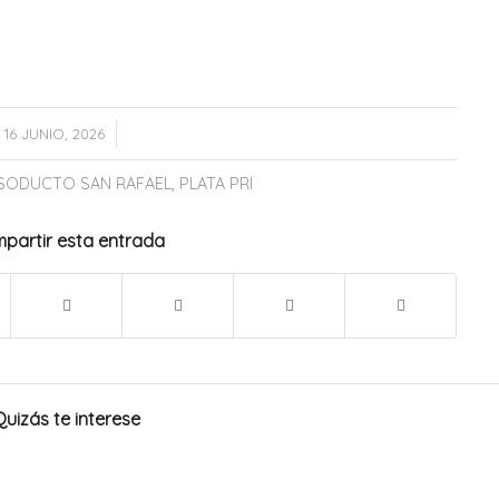
/
16 JUNIO, 2026
SODUCTO SAN RAFAEL
,
PLATA PRI
partir esta entrada
Quizás te interese