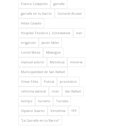
Franco Colapinto
garrafa
garrafa en tu barrio
General ALvear
Hebe Casado
Hospital Teodoro J. Schestakow
Iran
Irrigación
Javier Milei
Lionel Messi
Malargüe
manuel adorni
Mendoza
minería
Municipalidad de San Rafael
Omar Félix
Policía
pronóstico
reforma laboral
river
San Rafael
tiempo
turismo
Turistas
Ulpiano Suarez
Vendimia
YPF
“La Garrafa en tu Barrio”