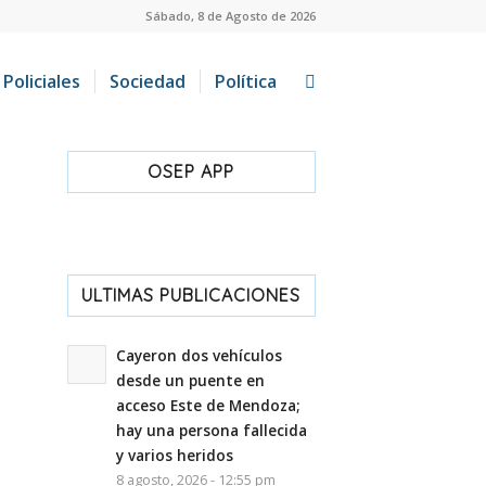
Sábado, 8 de Agosto de 2026
Policiales
Sociedad
Política
OSEP APP
ULTIMAS PUBLICACIONES
Cayeron dos vehículos
desde un puente en
acceso Este de Mendoza;
hay una persona fallecida
y varios heridos
8 agosto, 2026 - 12:55 pm