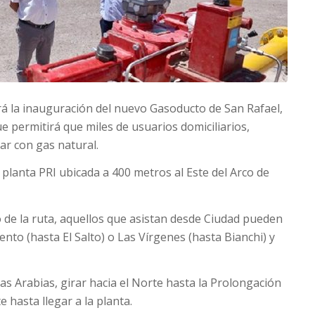
ará la inauguración del nuevo Gasoducto de San Rafael,
e permitirá que miles de usuarios domiciliarios,
ar con gas natural.
a planta PRI ubicada a 400 metros al Este del Arco de
o de la ruta, aquellos que asistan desde Ciudad pueden
ento (hasta El Salto) o Las Vírgenes (hasta Bianchi) y
as Arabias, girar hacia el Norte hasta la Prolongación
 hasta llegar a la planta.