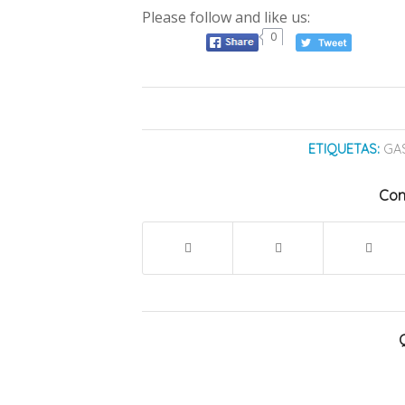
Please follow and like us:
0
ETIQUETAS:
GA
Com