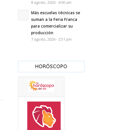
8 agosto, 2026 - 4:00 am
Más escuelas técnicas se
suman a la Feria Franca
para comercializar su
producción
7 agosto, 2026 - 2:51 pm
HORÓSCOPO