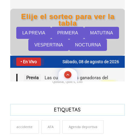
Quinielas, Quini 6, Loto
ETIQUETAS
accidente
AFA
Agenda deportiva