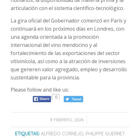
humanos, la disponibilidad de materia prima y la
articulación con el sistema científico-tecnológico.
La gira oficial del Gobernador comenzó en París y
continuará en los próximos días en Londres, con
una agenda orientada a la promoción
internacional del vino mendocino y al
fortalecimiento de las exportaciones del sector
vitivinícola, así como a la atracción de inversiones
que generen valor agregado, empleo y desarrollo
sustentable para la provincia.
Please follow and like us:
0
/
9 FEBRERO, 2026
ETIQUETAS:
ALFREDO CORNEJO
,
PHILIPPE GUERRET